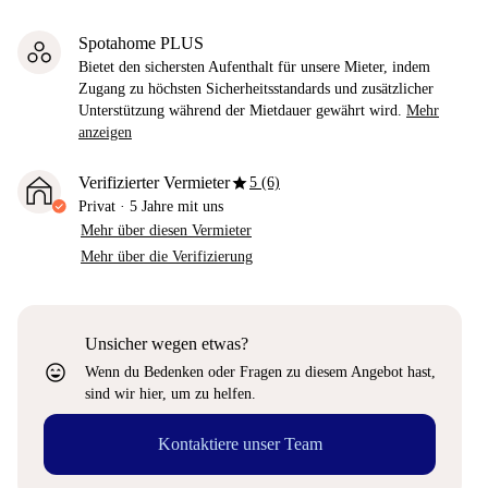
Spotahome PLUS
Bietet den sichersten Aufenthalt für unsere Mieter, indem
Zugang zu höchsten Sicherheitsstandards und zusätzlicher
Unterstützung während der Mietdauer gewährt wird.
Mehr
anzeigen
star
Verifizierter Vermieter
5 (6)
Privat
·
5 Jahre
mit uns
Mehr über diesen Vermieter
Mehr über die Verifizierung
Unsicher wegen etwas?
sentiment_very_satisfied
Wenn du Bedenken oder Fragen zu diesem Angebot hast,
sind wir hier, um zu helfen.
Kontaktiere unser Team