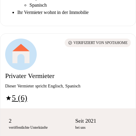
Spanisch
Ihr Vermieter wohnt in der Immobilie
check_circle
VERIFIZIERT VON SPOTAHOME
Privater Vermieter
Dieser Vermieter spricht Englisch, Spanisch
5 (6)
star
2
Seit 2021
veröffentlichte Unterkünfte
bei uns