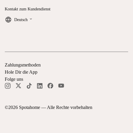
Kontakt zum Kundendienst
keyboard_arrow_down
Deutsch
Zahlungsmethoden
Hole Dir die App
Folge uns
©
2026
Spotahome —
Alle Rechte vorbehalten