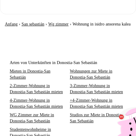
Anfang
›
San sebastián
›
Wg zimmer
›
Wohnung in isidro ansorena kalea
Arten von Unterkünften in Donostia-San Sebastián
Mieten in Donostia-San
Wohnungen zur Miete in
Sebastián
Donostia-San Sebastián
2-Zimmer-Wohnung in
3-Zimmer-Wohnung in
Donostia-San Sebastián mieten
Donostia-San Sebastián mieten
4-Zimmer-Wohnung in
+4-Zimmer-Wohnung in
Donostia-San Sebastián mieten
Donostia-San Sebastián mieten
WG Zimmer zur Miete in
Studios zur Miete in Donostia-
Donostia-San Sebastián
San Sebastián
Studentenwohnheime in
Donostia-San Sebastián