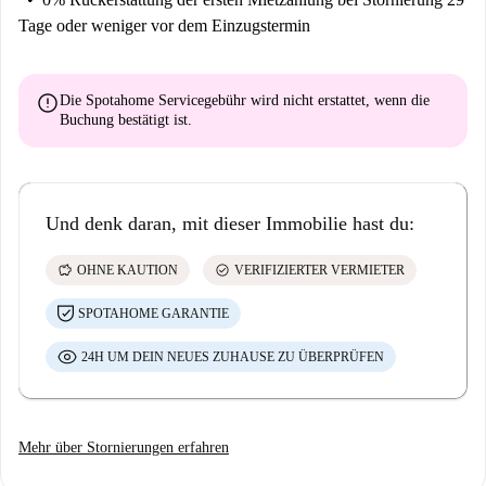
Tage oder weniger vor dem Einzugstermin
error
Die Spotahome Servicegebühr wird
nicht erstattet
, wenn die
Buchung bestätigt ist.
Und denk daran, mit dieser Immobilie hast du:
savings
check_circle
OHNE KAUTION
VERIFIZIERTER VERMIETER
SPOTAHOME GARANTIE
24H UM DEIN NEUES ZUHAUSE ZU ÜBERPRÜFEN
Mehr über Stornierungen erfahren