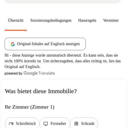
Übersicht
Stornierungsbedingungen
Hausregeln
Vermieter
W
Original-Inhalte auf Englisch anzeigen
Hi - diese Anzeige wurde automatisch übersetzt. Es kann sein, dass sie
nicht 100% korrekt ist. Um sicherzugehen, dass alles richtig ist, lies das
Original auf Englisch.
Was bietet diese Immobilie?
Ihr Zimmer (Zimmer 1)
desk
tv
dresser
Schreibtisch
Fernseher
Schrank