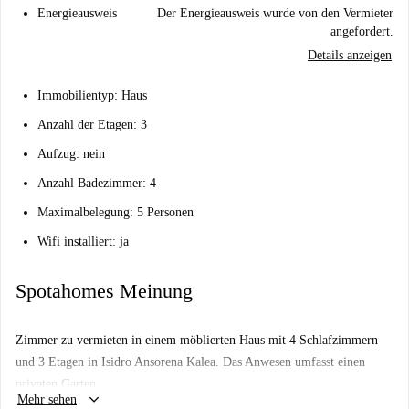
Energieausweis
Der Energieausweis wurde von den Vermieter
angefordert.
Details anzeigen
Immobilientyp: Haus
Anzahl der Etagen: 3
Aufzug: nein
Anzahl Badezimmer: 4
Maximalbelegung: 5 Personen
Wifi installiert: ja
Spotahomes Meinung
Zimmer zu vermieten in einem möblierten Haus mit 4 Schlafzimmern
und 3 Etagen in Isidro Ansorena Kalea. Das Anwesen umfasst einen
privaten Garten.
keyboard_arrow_down
Mehr sehen