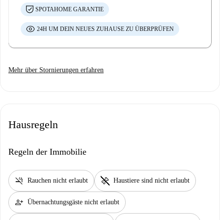
SPOTAHOME GARANTIE
24H UM DEIN NEUES ZUHAUSE ZU ÜBERPRÜFEN
Mehr über Stornierungen erfahren
Hausregeln
Regeln der Immobilie
smoke_free
pet_supplies
Rauchen nicht erlaubt
Haustiere sind nicht erlaubt
person_add
Übernachtungsgäste nicht erlaubt