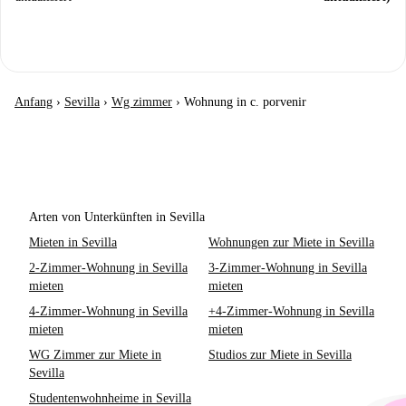
Anfang
›
Sevilla
›
Wg zimmer
›
Wohnung in c. porvenir
Arten von Unterkünften in Sevilla
Mieten in Sevilla
Wohnungen zur Miete in Sevilla
2-Zimmer-Wohnung in Sevilla
3-Zimmer-Wohnung in Sevilla
mieten
mieten
4-Zimmer-Wohnung in Sevilla
+4-Zimmer-Wohnung in Sevilla
mieten
mieten
WG Zimmer zur Miete in
Studios zur Miete in Sevilla
Sevilla
Studentenwohnheime in Sevilla