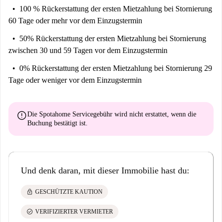
100 % Rückerstattung der ersten Mietzahlung
bei Stornierung
60 Tage oder mehr vor dem Einzugstermin
50% Rückerstattung der ersten Mietzahlung
bei Stornierung
zwischen 30 und 59 Tagen vor dem Einzugstermin
0% Rückerstattung der ersten Mietzahlung
bei Stornierung 29
Tage oder weniger vor dem Einzugstermin
error
Die Spotahome Servicegebühr wird
nicht erstattet
, wenn die
Buchung bestätigt ist.
Und denk daran, mit dieser Immobilie hast du:
lock
GESCHÜTZTE KAUTION
check_circle
VERIFIZIERTER VERMIETER