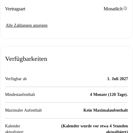
info
Vertragsart
Monatlich
Alle Zahlungen anzeigen
Verfügbarkeiten
Verfügbar ab
1. Juli 2027
Mindestaufenthalt
4 Monate (120 Tage).
Maximaler Aufenthalt
Kein Maximalaufenthalt
Kalender
(Kalender wurde vor etwa 4 Stunden
aktualisiert
aktualisiert)