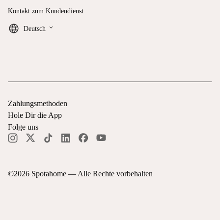
Kontakt zum Kundendienst
keyboard_arrow_down
Deutsch
Zahlungsmethoden
Hole Dir die App
Folge uns
©
2026
Spotahome —
Alle Rechte vorbehalten