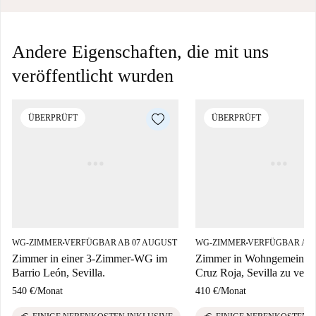
Andere Eigenschaften, die mit uns
veröffentlicht wurden
ÜBERPRÜFT
ÜBERPRÜFT
WG-ZIMMER
VERFÜGBAR AB 07 AUGUST
WG-ZIMMER
VERFÜGBAR AB 
■
■
Zimmer in einer 3-Zimmer-WG im
Zimmer in Wohngemeinsch
Barrio León, Sevilla.
Cruz Roja, Sevilla zu verm
540 €
/
Monat
410 €
/
Monat