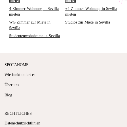
mieten
mieten
4-Zimmer-Wohnung in Sevilla
+4-Zimmer-Wohnung in Sevilla
mieten
mieten
WG Zimmer zur Miete in
Studios zur Miete in Sevilla
Sevilla
Studentenwohnheime in Sevilla
SPOTAHOME
Wie funktioniert es
Über uns
Blog
RECHTLICHES
Datenschutzrichtlinien