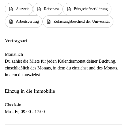
description
description
description
Ausweis
Reisepass
Bürgschaftserklärung
description
description
Arbeitsvertrag
Zulassungsbescheid der Universität
Vertragsart
Monatlich
Du zahlst die Miete für jeden Kalendermonat deiner Buchung,
einschließlich des Monats, in dem du einziehst und des Monats,
in dem du ausziehst.
Einzug in die Immobilie
Check-in
Mo - Fr, 09:00 - 17:00