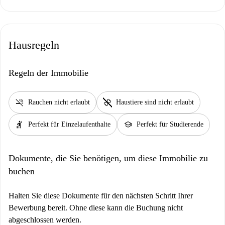
Hausregeln
Regeln der Immobilie
smoke_free
pet_supplies
Rauchen nicht erlaubt
Haustiere sind nicht erlaubt
hail
school
Perfekt für Einzelaufenthalte
Perfekt für Studierende
Dokumente, die Sie benötigen, um diese Immobilie zu
buchen
Halten Sie diese Dokumente für den nächsten Schritt Ihrer
Bewerbung bereit. Ohne diese kann die Buchung nicht
abgeschlossen werden.