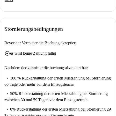
Stornierungsbedingungen
Bevor der Vermieter die Buchung akzeptiert
check_circle
es wird keine Zahlung fällig
Nachdem der vermieter die buchung akzeptiert hat:
100 % Rückerstattung der ersten Mietzahlung
bei Stornierung
60 Tage oder mehr vor dem Einzugstermin
50% Rückerstattung der ersten Mietzahlung
bei Stornierung
zwischen 30 und 59 Tagen vor dem Einzugstermin
0% Rückerstattung der ersten Mietzahlung
bei Stornierung 29
Tage oder weniger vor dem Einzugstermin