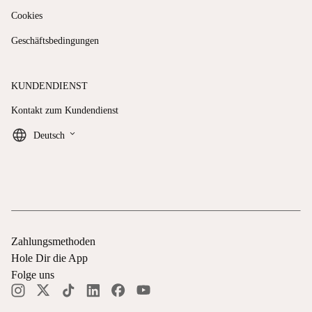
Cookies
Geschäftsbedingungen
KUNDENDIENST
Kontakt zum Kundendienst
keyboard_arrow_down
Deutsch
Zahlungsmethoden
Hole Dir die App
Folge uns