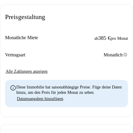
Preisgestaltung
Monatliche Miete
385 €
ab
pro Monat
info
Vertragsart
Monatlich
Alle Zahlungen anzeigen
info
Diese Immobilie hat saisonabhängige Preise. Füge deine Daten
hinzu, um den Preis für jeden Monat zu sehen.
Datumsangaben hinzufügen