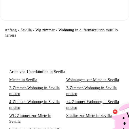
Anfang
›
Sevilla
›
Wg zimmer
›
Wohnung in c. farmaceutico murillo
herrera
Arten von Unterkünften in Sevilla
Mieten in Sevilla
Wohnungen zur Miete in Sevilla
2-Zimmer-Wohnung in Sevilla
3-Zimmer-Wohnung in Sevilla
mieten
mieten
4-Zimmer-Wohnung in Sevilla
+4-Zimmer-Wohnung in Sevilla
mieten
mieten
WG Zimmer zur Miete in
Studios zur Miete in Sevilla
Sevilla