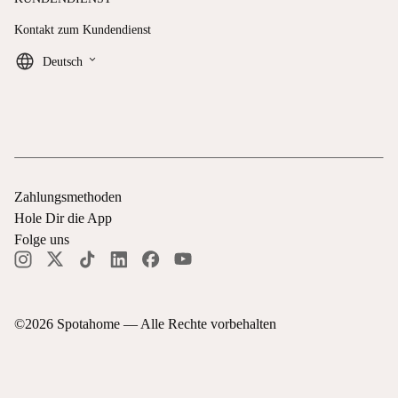
Kontakt zum Kundendienst
keyboard_arrow_down
Deutsch
Zahlungsmethoden
Hole Dir die App
Folge uns
©
2026
Spotahome —
Alle Rechte vorbehalten