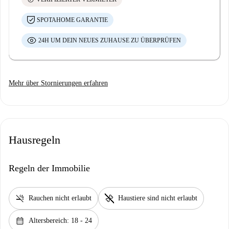
SPOTAHOME GARANTIE
24H UM DEIN NEUES ZUHAUSE ZU ÜBERPRÜFEN
Mehr über Stornierungen erfahren
Hausregeln
Regeln der Immobilie
smoke_free
pet_supplies
Rauchen nicht erlaubt
Haustiere sind nicht erlaubt
calendar_month
Altersbereich: 18 - 24