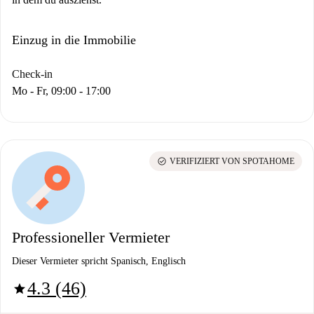
Einzug in die Immobilie
Check-in
Mo - Fr, 09:00 - 17:00
check_circle
VERIFIZIERT VON SPOTAHOME
Professioneller Vermieter
Dieser Vermieter spricht Spanisch, Englisch
4.3 (46)
star