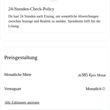
24-Stunden-Check-Policy
Du hast 24 Stunden nach Einzug, um wesentliche Abweichungen
zwischen Anzeige und Realität zu melden. Spotahome hilft bei der
Lösung.
Preisgestaltung
Monatliche Miete
385 €
ab
pro Monat
info
Vertragsart
Monatlich
Alle Zahlungen anzeigen