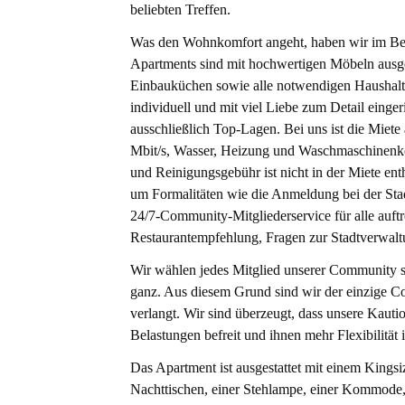
beliebten Treffen.
Was den Wohnkomfort angeht, haben wir im Ber
Apartments sind mit hochwertigen Möbeln ausge
Einbauküchen sowie alle notwendigen Haushalts
individuell und mit viel Liebe zum Detail einge
ausschließlich Top-Lagen. Bei uns ist die Miete 
Mbit/s, Wasser, Heizung und Waschmaschinenkos
und Reinigungsgebühr ist nicht in der Miete ent
um Formalitäten wie die Anmeldung bei der Sta
24/7-Community-Mitgliederservice für alle auftr
Restaurantempfehlung, Fragen zur Stadtverwaltu
Wir wählen jedes Mitglied unserer Community so
ganz. Aus diesem Grund sind wir der einzige C
verlangt. Wir sind überzeugt, dass unsere Kauti
Belastungen befreit und ihnen mehr Flexibilität 
Das Apartment ist ausgestattet mit einem Kings
Nachttischen, einer Stehlampe, einer Kommode