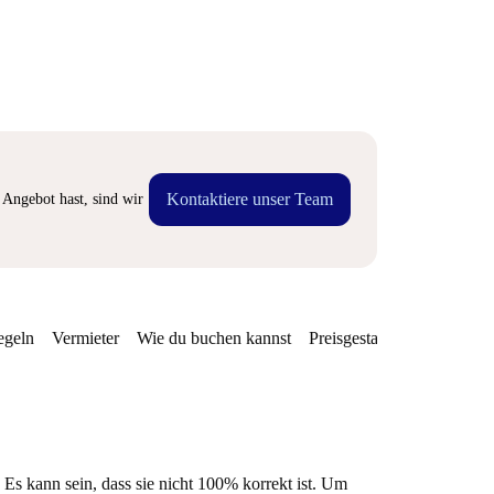
Kontaktiere unser Team
Angebot hast, sind wir
egeln
Vermieter
Wie du buchen kannst
Preisgestaltung
Verfügba
 Es kann sein, dass sie nicht 100% korrekt ist. Um