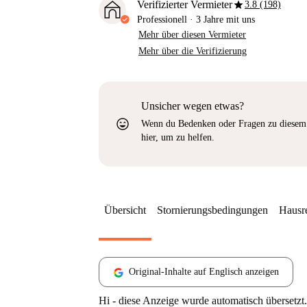
star
Verifizierter Vermieter
3.8 (198)
Professionell
·
3 Jahre
mit uns
Mehr über diesen Vermieter
Mehr über die Verifizierung
Unsicher wegen etwas?
sentiment_very_satisfied
Wenn du Bedenken oder Fragen zu diesem 
hier, um zu helfen.
Übersicht
Stornierungsbedingungen
Hausr
Original-Inhalte auf Englisch anzeigen
Hi - diese Anzeige wurde automatisch übersetzt.