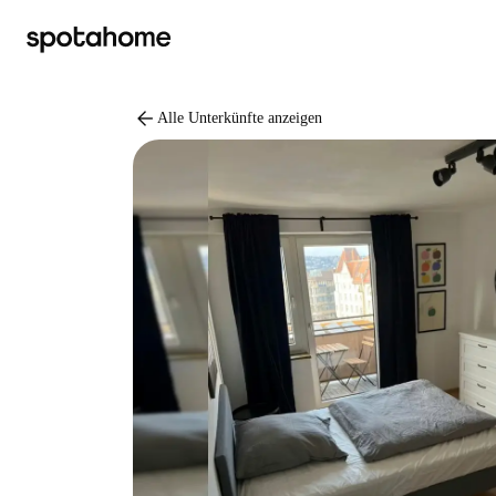
arrow_back
Alle Unterkünfte anzeigen