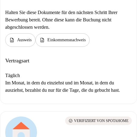
Halten Sie diese Dokumente für den nächsten Schritt Ihrer
Bewerbung bereit. Ohne diese kann die Buchung nicht
abgeschlossen werden.
description
description
Ausweis
Einkommensnachweis
Vertragsart
Täglich
Im Monat, in dem du einziehst und im Monat, in dem du
ausziehst, bezahlst du nur für die Tage, die du gebucht hast.
check_circle
VERIFIZIERT VON SPOTAHOME