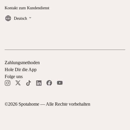
Kontakt zum Kundendienst
keyboard_arrow_down
Deutsch
Zahlungsmethoden
Hole Dir die App
Folge uns
©
2026
Spotahome —
Alle Rechte vorbehalten