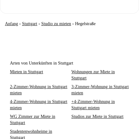
Anfang
›
Stuttgart
›
Studio zu mieten
›
Hegelstraße
Arten von Unterkünften in Stuttgart
Mieten in Stuttgart
Wohnungen zur Miete in
Stuttgart
2-Zimmer-Wohnung in Stuttgart
3-Zimmer-Wohnung in Stuttgart
mieten
mieten
4-Zimmer-Wohnung in Stuttgart
+4-Zimmer-Wohnung in
mieten
Stuttgart mieten
WG Zimmer zur Miete in
Studios zur Miete in Stuttgart
Stuttgart
Studentenwohnheime in
Stuttgart