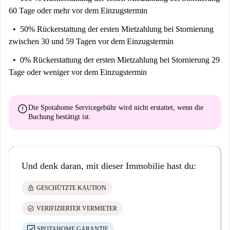
60 Tage oder mehr vor dem Einzugstermin
50% Rückerstattung der ersten Mietzahlung
bei Stornierung
zwischen 30 und 59 Tagen vor dem Einzugstermin
0% Rückerstattung der ersten Mietzahlung
bei Stornierung 29
Tage oder weniger vor dem Einzugstermin
error
Die Spotahome Servicegebühr wird
nicht erstattet
, wenn die
Buchung bestätigt ist.
Und denk daran, mit dieser Immobilie hast du:
lock
GESCHÜTZTE KAUTION
check_circle
VERIFIZIERTER VERMIETER
SPOTAHOME GARANTIE