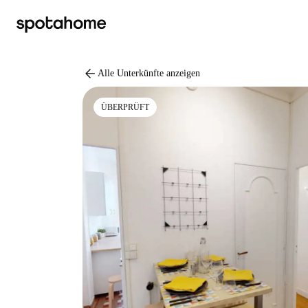
arrow_back
Alle Unterkünfte anzeigen
ÜBERPRÜFT