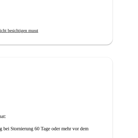
icht besichtigen musst
at:
ng
bei Stornierung 60 Tage oder mehr vor dem