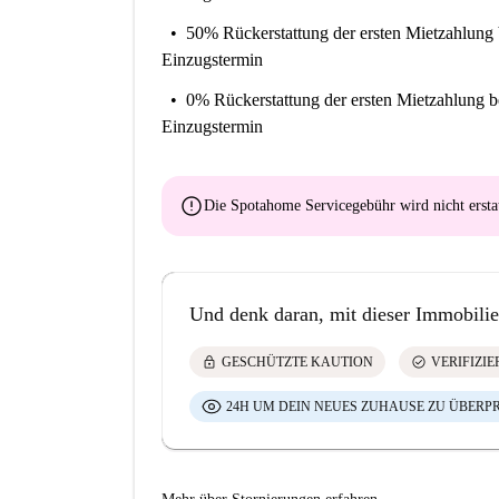
50% Rückerstattung der ersten Mietzahlung
Einzugstermin
0% Rückerstattung der ersten Mietzahlung
b
Einzugstermin
error
Die Spotahome Servicegebühr wird
nicht ersta
Und denk daran, mit dieser Immobilie
lock
check_circle
GESCHÜTZTE KAUTION
VERIFIZI
24H UM DEIN NEUES ZUHAUSE ZU ÜBERP