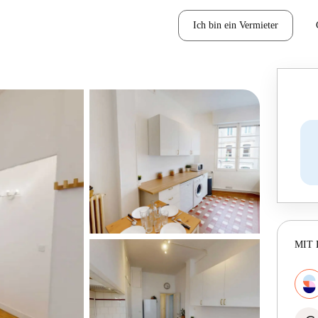
Ich bin ein Vermieter
MIT 