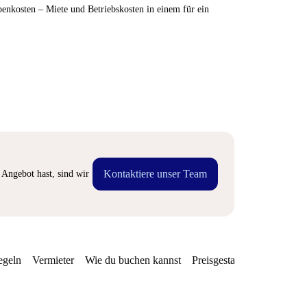
enkosten – Miete und Betriebskosten in einem für ein
Kontaktiere unser Team
Angebot hast, sind wir
egeln
Vermieter
Wie du buchen kannst
Preisgestaltung
Verfügba