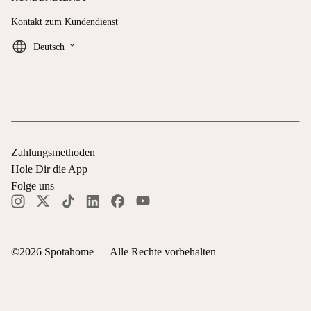
Kontakt zum Kundendienst
keyboard_arrow_down
Deutsch
Zahlungsmethoden
Hole Dir die App
Folge uns
©
2026
Spotahome —
Alle Rechte vorbehalten