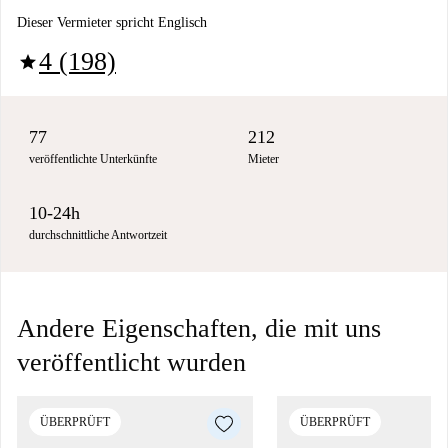
Dieser Vermieter spricht Englisch
4 (198)
star
77
212
veröffentlichte Unterkünfte
Mieter
10-24h
durchschnittliche Antwortzeit
Andere Eigenschaften, die mit uns
veröffentlicht wurden
ÜBERPRÜFT
ÜBERPRÜFT