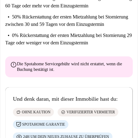
60 Tage oder mehr vor dem Einzugstermin
50% Rückerstattung der ersten Mietzahlung
bei Stornierung
zwischen 30 und 59 Tagen vor dem Einzugstermin
0% Rückerstattung der ersten Mietzahlung
bei Stornierung 29
Tage oder weniger vor dem Einzugstermin
error
Die Spotahome Servicegebühr wird
nicht erstattet
, wenn die
Buchung bestätigt ist.
Und denk daran, mit dieser Immobilie hast du:
savings
check_circle
OHNE KAUTION
VERIFIZIERTER VERMIETER
SPOTAHOME GARANTIE
24H UM DEIN NEUES ZUHAUSE ZU ÜBERPRÜFEN