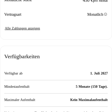
450 €
pro Monat
info
Vertragsart
Monatlich
Alle Zahlungen anzeigen
Verfügbarkeiten
Verfügbar ab
1. Juli 2027
Mindestaufenthalt
5 Monate (150 Tage).
Maximaler Aufenthalt
Kein Maximalaufenthalt