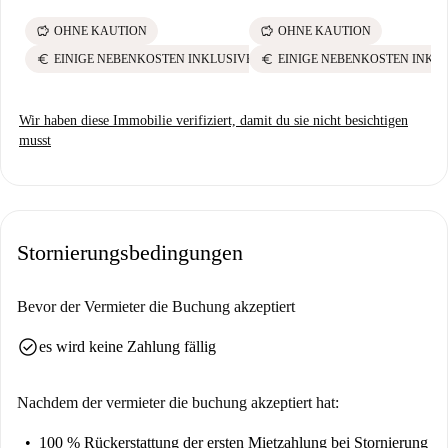
savings
savings
OHNE KAUTION
OHNE KAUTION
euro
euro
EINIGE NEBENKOSTEN INKLUSIVE
EINIGE NEBENKOSTEN INKL
Wir haben diese Immobilie verifiziert, damit du sie nicht besichtigen
musst
Stornierungsbedingungen
Bevor der Vermieter die Buchung akzeptiert
check_circle
es wird keine Zahlung fällig
Nachdem der vermieter die buchung akzeptiert hat:
100 % Rückerstattung der ersten Mietzahlung
bei Stornierung