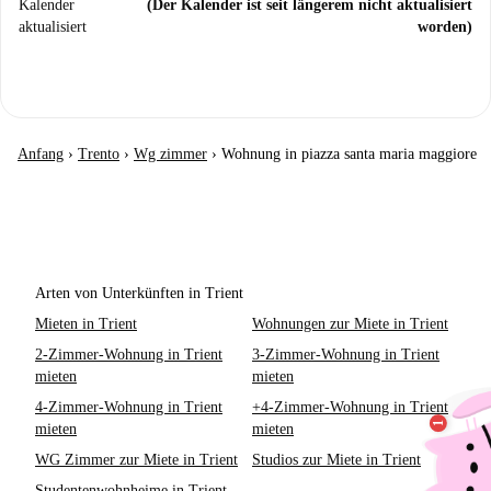
Kalender
(Der Kalender ist seit längerem nicht aktualisiert
aktualisiert
worden)
Anfang
›
Trento
›
Wg zimmer
›
Wohnung in piazza santa maria maggiore
Arten von Unterkünften in Trient
Mieten in Trient
Wohnungen zur Miete in Trient
2-Zimmer-Wohnung in Trient
3-Zimmer-Wohnung in Trient
mieten
mieten
4-Zimmer-Wohnung in Trient
+4-Zimmer-Wohnung in Trient
mieten
mieten
WG Zimmer zur Miete in Trient
Studios zur Miete in Trient
Studentenwohnheime in Trient