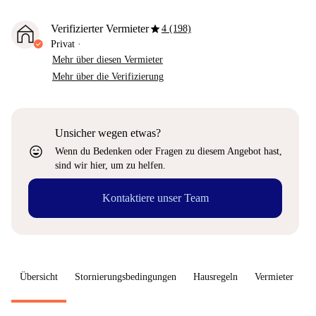
star
Verifizierter Vermieter
4 (198)
Privat
·
Mehr über diesen Vermieter
Mehr über die Verifizierung
Unsicher wegen etwas?
sentiment_very_satisfied
Wenn du Bedenken oder Fragen zu diesem Angebot hast,
sind wir hier, um zu helfen.
Kontaktiere unser Team
Übersicht
Stornierungsbedingungen
Hausregeln
Vermieter
W