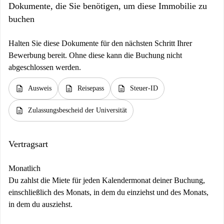
Dokumente, die Sie benötigen, um diese Immobilie zu
buchen
Halten Sie diese Dokumente für den nächsten Schritt Ihrer
Bewerbung bereit. Ohne diese kann die Buchung nicht
abgeschlossen werden.
description
description
description
Ausweis
Reisepass
Steuer-ID
description
Zulassungsbescheid der Universität
Vertragsart
Monatlich
Du zahlst die Miete für jeden Kalendermonat deiner Buchung,
einschließlich des Monats, in dem du einziehst und des Monats,
in dem du ausziehst.