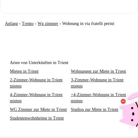
Anfang
›
Trento
›
Wg zimmer
›
Wohnung in via fratelli perini
Arten von Unterkünften in Trient
Mieten in Trient
Wohnungen zur Miete in Trient
2-Zimmer-Wohnung in Trient
3-Zimmer-Wohnung in Trient
mieten
mieten
4-Zimmer-Wohnung in Trient
+4-Zimmer-Wohnung in Trient
mieten
mieten
WG Zimmer zur Miete in Trient
Studios zur Miete in Trient
Studentenwohnheime in Trient