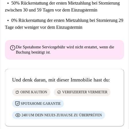
50% Rückerstattung der ersten Mietzahlung
bei Stornierung
zwischen 30 und 59 Tagen vor dem Einzugstermin
0% Rückerstattung der ersten Mietzahlung
bei Stornierung 29
Tage oder weniger vor dem Einzugstermin
error
Die Spotahome Servicegebühr wird
nicht erstattet
, wenn die
Buchung bestätigt ist.
Und denk daran, mit dieser Immobilie hast du:
savings
check_circle
OHNE KAUTION
VERIFIZIERTER VERMIETER
SPOTAHOME GARANTIE
24H UM DEIN NEUES ZUHAUSE ZU ÜBERPRÜFEN