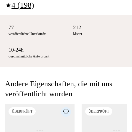
4 (198)
star
77
212
veröffentlichte Unterkünfte
Mieter
10-24h
durchschnittliche Antwortzeit
Andere Eigenschaften, die mit uns
veröffentlicht wurden
ÜBERPRÜFT
ÜBERPRÜFT