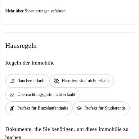
Mehr über Stornierungen erfahren
Hausregeln
Regeln der Immobilie
smoking_rooms
pet_supplies
Rauchen erlaubt
Haustiere sind nicht erlaubt
person_add
Übernachtungsgäste nicht erlaubt
hail
school
Perfekt für Einzelaufenthalte
Perfekt für Studierende
Dokumente, die Sie benötigen, um diese Immobilie zu
buchen