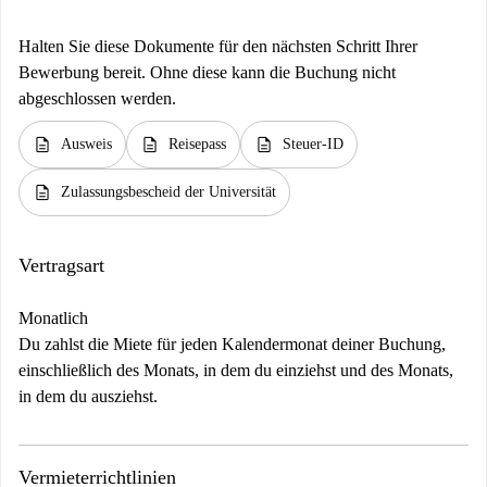
Halten Sie diese Dokumente für den nächsten Schritt Ihrer
Bewerbung bereit. Ohne diese kann die Buchung nicht
abgeschlossen werden.
description
description
description
Ausweis
Reisepass
Steuer-ID
description
Zulassungsbescheid der Universität
Vertragsart
Monatlich
Du zahlst die Miete für jeden Kalendermonat deiner Buchung,
einschließlich des Monats, in dem du einziehst und des Monats,
in dem du ausziehst.
Vermieterrichtlinien