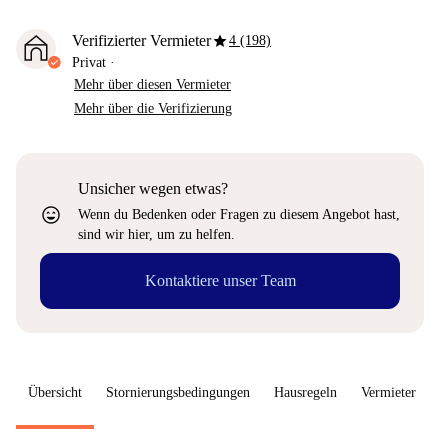
star
Verifizierter Vermieter
4 (198)
Privat
·
Mehr über diesen Vermieter
Mehr über die Verifizierung
Unsicher wegen etwas?
sentiment_very_satisfied
Wenn du Bedenken oder Fragen zu diesem Angebot hast,
sind wir hier, um zu helfen.
Kontaktiere unser Team
Übersicht
Stornierungsbedingungen
Hausregeln
Vermieter
W