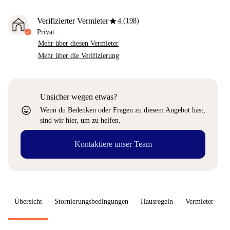
star
Verifizierter Vermieter
4 (198)
Privat
·
Mehr über diesen Vermieter
Mehr über die Verifizierung
Unsicher wegen etwas?
sentiment_very_satisfied
Wenn du Bedenken oder Fragen zu diesem Angebot hast,
sind wir hier, um zu helfen.
Kontaktiere unser Team
Übersicht
Stornierungsbedingungen
Hausregeln
Vermieter
W