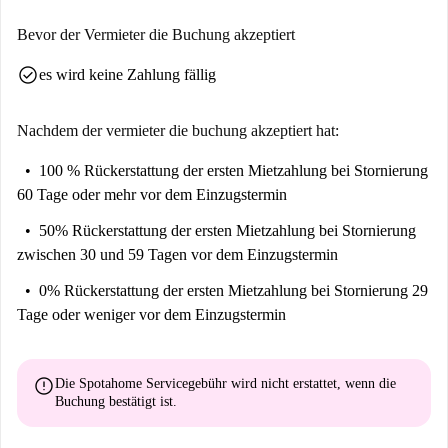
Bevor der Vermieter die Buchung akzeptiert
check_circle
es wird keine Zahlung fällig
Nachdem der vermieter die buchung akzeptiert hat:
100 % Rückerstattung der ersten Mietzahlung
bei Stornierung
60 Tage oder mehr vor dem Einzugstermin
50% Rückerstattung der ersten Mietzahlung
bei Stornierung
zwischen 30 und 59 Tagen vor dem Einzugstermin
0% Rückerstattung der ersten Mietzahlung
bei Stornierung 29
Tage oder weniger vor dem Einzugstermin
error
Die Spotahome Servicegebühr wird
nicht erstattet
, wenn die
Buchung bestätigt ist.