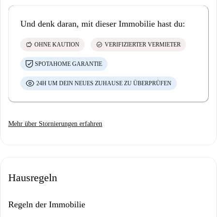
Und denk daran, mit dieser Immobilie hast du:
savings
check_circle
OHNE KAUTION
VERIFIZIERTER VERMIETER
SPOTAHOME GARANTIE
24H UM DEIN NEUES ZUHAUSE ZU ÜBERPRÜFEN
Mehr über Stornierungen erfahren
Hausregeln
Regeln der Immobilie