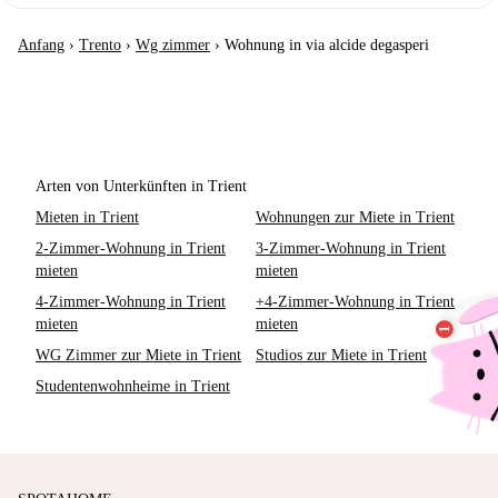
Anfang
›
Trento
›
Wg zimmer
›
Wohnung in via alcide degasperi
Arten von Unterkünften in Trient
Mieten in Trient
Wohnungen zur Miete in Trient
2-Zimmer-Wohnung in Trient
3-Zimmer-Wohnung in Trient
mieten
mieten
4-Zimmer-Wohnung in Trient
+4-Zimmer-Wohnung in Trient
mieten
mieten
WG Zimmer zur Miete in Trient
Studios zur Miete in Trient
Studentenwohnheime in Trient