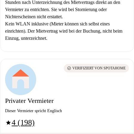
Stunden nach Unterzeichnung des Mietvertrags direkt an den
Vermieter zu entrichten. Sie wird bei Stornierung oder
Nichterscheinen nicht erstattet.
Kein WLAN inklusive (Mieter können sich selbst eines
einrichten).
Der Mietvertrag wird bei der Buchung, nicht beim
Einzug, unterzeichnet.
check_circle
VERIFIZIERT VON SPOTAHOME
Privater Vermieter
Dieser Vermieter spricht Englisch
4 (198)
star