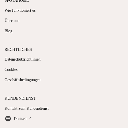
SPOTAHOME
Wie funktioniert es
Über uns
Blog
RECHTLICHES
Datenschutzrichtlinien
Cookies
Geschäftsbedingungen
KUNDENDIENST
Kontakt zum Kundendienst
keyboard_arrow_down
Deutsch