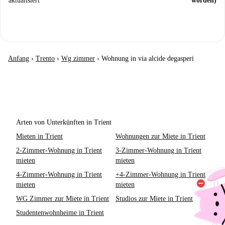
aktualisiert
worden)
Anfang
›
Trento
›
Wg zimmer
›
Wohnung in via alcide degasperi
Arten von Unterkünften in Trient
Mieten in Trient
Wohnungen zur Miete in Trient
2-Zimmer-Wohnung in Trient
3-Zimmer-Wohnung in Trient
mieten
mieten
4-Zimmer-Wohnung in Trient
+4-Zimmer-Wohnung in Trient
mieten
mieten
WG Zimmer zur Miete in Trient
Studios zur Miete in Trient
Studentenwohnheime in Trient