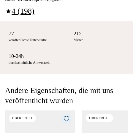
4 (198)
star
77
212
veröffentlichte Unterkünfte
Mieter
10-24h
durchschnittliche Antwortzeit
Andere Eigenschaften, die mit uns
veröffentlicht wurden
ÜBERPRÜFT
ÜBERPRÜFT