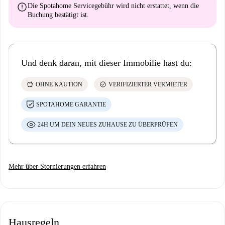
error
Die Spotahome Servicegebühr wird
nicht erstattet
, wenn die
Buchung bestätigt ist.
Und denk daran, mit dieser Immobilie hast du:
savings
check_circle
OHNE KAUTION
VERIFIZIERTER VERMIETER
SPOTAHOME GARANTIE
24H UM DEIN NEUES ZUHAUSE ZU ÜBERPRÜFEN
Mehr über Stornierungen erfahren
Hausregeln