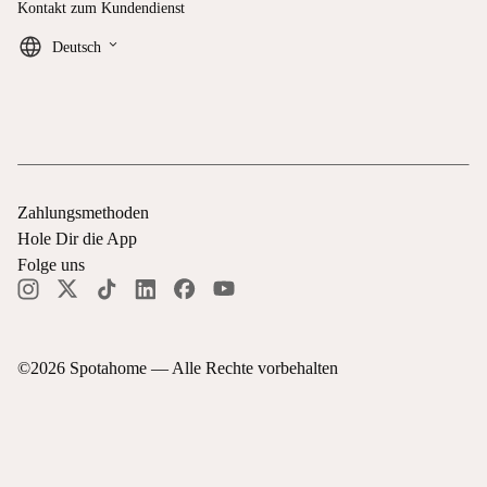
Kontakt zum Kundendienst
keyboard_arrow_down
Deutsch
Zahlungsmethoden
Hole Dir die App
Folge uns
©
2026
Spotahome —
Alle Rechte vorbehalten