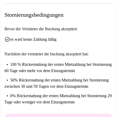
Stornierungsbedingungen
Bevor der Vermieter die Buchung akzeptiert
check_circle
es wird keine Zahlung fällig
Nachdem der vermieter die buchung akzeptiert hat:
100 % Rückerstattung der ersten Mietzahlung
bei Stornierung
60 Tage oder mehr vor dem Einzugstermin
50% Rückerstattung der ersten Mietzahlung
bei Stornierung
zwischen 30 und 59 Tagen vor dem Einzugstermin
0% Rückerstattung der ersten Mietzahlung
bei Stornierung 29
Tage oder weniger vor dem Einzugstermin