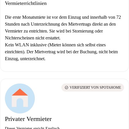
Vermieterrichtlinien
Die erste Monatsmiete ist vor dem Einzug und innerhalb von 72
Stunden nach Unterzeichnung des Mietvertrags direkt an den
Vermieter zu entrichten. Sie wird bei Stornierung oder
Nichterscheinen nicht erstattet.
Kein WLAN inklusive (Mieter können sich selbst eines
einrichten).
Der Mietvertrag wird bei der Buchung, nicht beim
Einzug, unterzeichnet.
check_circle
VERIFIZIERT VON SPOTAHOME
Privater Vermieter
Dieser Vermieter spricht Englisch