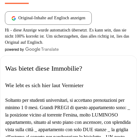
Original-Inhalte auf Englisch anzeigen
Hi - diese Anzeige wurde automatisch übersetzt. Es kann sein, dass sie
nicht 100% korrekt ist. Um sicherzugehen, dass alles richtig ist, lies das
Original auf Englisch.
Was bietet diese Immobilie?
Wie lebt es sich hier laut Vermieter
Soltanto per studenti universitari, si accettano prenotazioni per
minimo 1 0 mesi. Grandi PREGI di questo appartamento sono: _
la posizione vicino al torrente Fersina, molto LUMINOSO
appartamento, situato al sesto piano con ascensore, con splendida
vista sulla città _ appartamento con solo DUE stanze _ la griglia
all'esterno al coperto per parcheggiare le biciclette _ UN posto