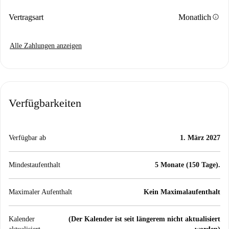
info
Vertragsart
Monatlich
Alle Zahlungen anzeigen
Verfügbarkeiten
Verfügbar ab
1. März 2027
Mindestaufenthalt
5 Monate (150 Tage).
Maximaler Aufenthalt
Kein Maximalaufenthalt
Kalender
(Der Kalender ist seit längerem nicht aktualisiert