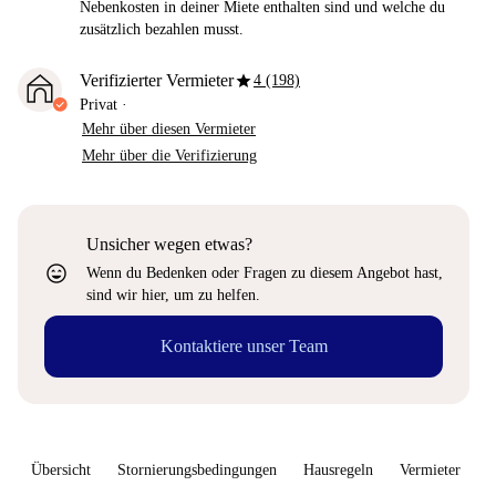
Nebenkosten in deiner Miete enthalten sind und welche du
zusätzlich bezahlen musst.
star
Verifizierter Vermieter
4 (198)
Privat
·
Mehr über diesen Vermieter
Mehr über die Verifizierung
Unsicher wegen etwas?
sentiment_very_satisfied
Wenn du Bedenken oder Fragen zu diesem Angebot hast,
sind wir hier, um zu helfen.
Kontaktiere unser Team
Übersicht
Stornierungsbedingungen
Hausregeln
Vermieter
W