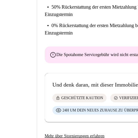
50% Rückerstattung der ersten Mietzahlung
Einzugstermin
0% Rückerstattung der ersten Mietzahlung
b
Einzugstermin
error
Die Spotahome Servicegebühr wird
nicht ersta
Und denk daran, mit dieser Immobilie
lock
check_circle
GESCHÜTZTE KAUTION
VERIFIZI
24H UM DEIN NEUES ZUHAUSE ZU ÜBERP
Mehr über Stornierungen erfahren