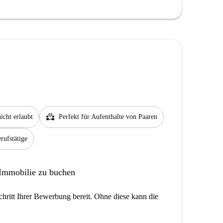
partner_heart
icht erlaubt
Perfekt für Aufenthalte von Paaren
rufstätige
 Immobilie zu buchen
hritt Ihrer Bewerbung bereit. Ohne diese kann die