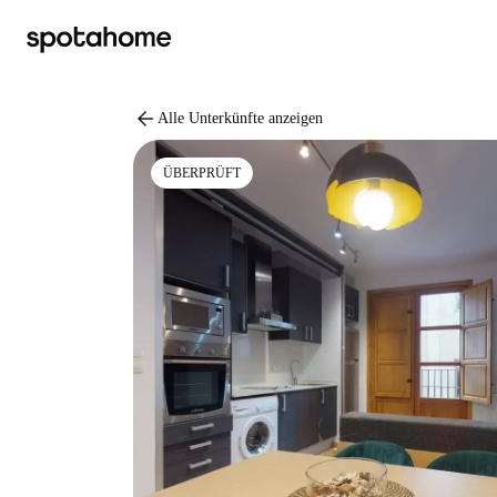
arrow_back
Alle Unterkünfte anzeigen
ÜBERPRÜFT