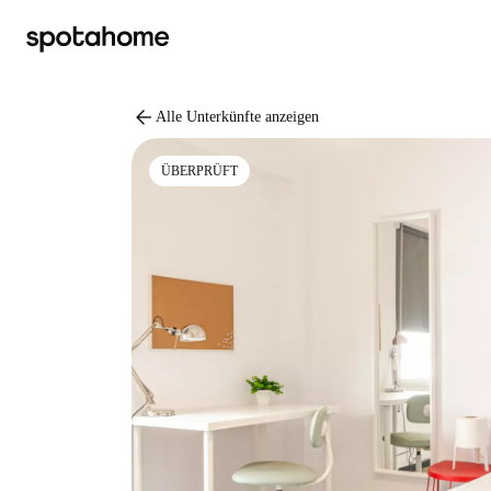
arrow_back
Alle Unterkünfte anzeigen
ÜBERPRÜFT