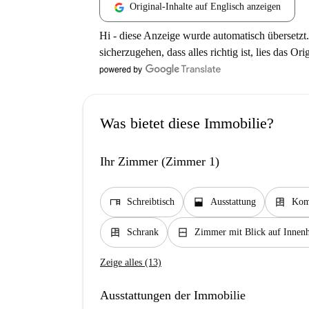
Original-Inhalte auf Englisch anzeigen
Hi - diese Anzeige wurde automatisch übersetzt.
sicherzugehen, dass alles richtig ist, lies das Ori
Was bietet diese Immobilie?
Ihr Zimmer (Zimmer 1)
desk
window_open
dresser
Schreibtisch
Ausstattung
Ko
dresser
window_closed
Schrank
Zimmer mit Blick auf Innen
Zeige alles (13)
Ausstattungen der Immobilie