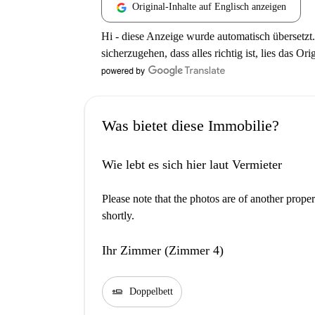
Original-Inhalte auf Englisch anzeigen
Hi - diese Anzeige wurde automatisch übersetzt.
sicherzugehen, dass alles richtig ist, lies das Ori
Was bietet diese Immobilie?
Wie lebt es sich hier laut Vermieter
Please note that the photos are of another prope
shortly.
Ihr Zimmer (Zimmer 4)
airline_seat_flat
Doppelbett