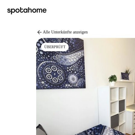
arrow_back
Alle Unterkünfte anzeigen
ÜBERPRÜFT