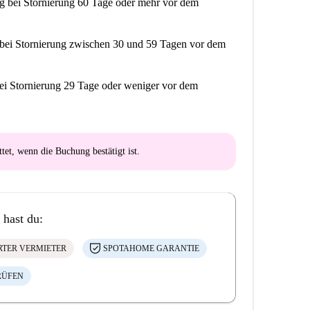
ng
bei Stornierung 60 Tage oder mehr vor dem
bei Stornierung zwischen 30 und 59 Tagen vor dem
ei Stornierung 29 Tage oder weniger vor dem
ttet
, wenn die Buchung bestätigt ist.
 hast du:
ERTER VERMIETER
SPOTAHOME GARANTIE
RÜFEN