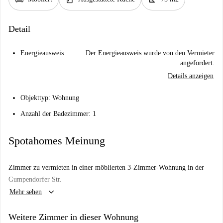
Detail
Energieausweis
Der Energieausweis wurde von den Vermieter
angefordert.
Details anzeigen
Objekttyp: Wohnung
Anzahl der Badezimmer: 1
Spotahomes Meinung
Zimmer zu vermieten in einer möblierten 3-Zimmer-Wohnung in der
Gumpendorfer Str.
keyboard_arrow_down
Mehr sehen
Weitere Zimmer in dieser Wohnung