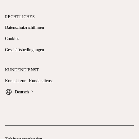
RECHTLICHES
Datenschutzrichtlinien
Cookies
Geschäftsbedingungen
KUNDENDIENST
Kontakt zum Kundendienst
keyboard_arrow_down
Deutsch