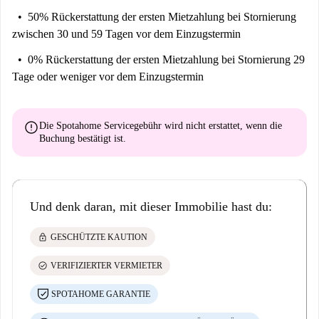
50% Rückerstattung der ersten Mietzahlung
bei Stornierung
zwischen 30 und 59 Tagen vor dem Einzugstermin
0% Rückerstattung der ersten Mietzahlung
bei Stornierung 29
Tage oder weniger vor dem Einzugstermin
error
Die Spotahome Servicegebühr wird
nicht erstattet
, wenn die
Buchung bestätigt ist.
Und denk daran, mit dieser Immobilie hast du:
lock
GESCHÜTZTE KAUTION
check_circle
VERIFIZIERTER VERMIETER
SPOTAHOME GARANTIE