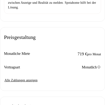
zwischen Anzeige und Realität zu melden. Spotahome hilft bei der
Lösung.
Preisgestaltung
Monatliche Miete
719 €
pro Monat
info
Vertragsart
Monatlich
Alle Zahlungen anzeigen