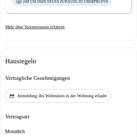
24H UM DEIN NEUES ZUHAUSE ZU ÜBERPRÜFEN
Mehr über Stornierungen erfahren
Hausregeln
Vertragliche Genehmigungen
credit_score
Anmeldung des Wohnsitzes in der Wohnung erlaubt
Vertragsart
Monatlich