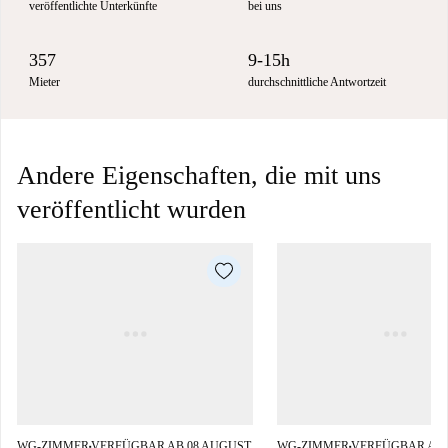
veröffentlichte Unterkünfte
bei uns
357
9-15h
Mieter
durchschnittliche Antwortzeit
Andere Eigenschaften, die mit uns
veröffentlicht wurden
WG-ZIMMER
VERFÜGBAR AB 08 AUGUST
WG-ZIMMER
VERFÜGBAR AB 
■
■