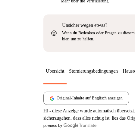
Mehr über die Verifizierung
Unsicher wegen etwas?
sentiment_very_satisfied
Wenn du Bedenken oder Fragen zu diesem 
hier, um zu helfen.
Übersicht
Stornierungsbedingungen
Hausr
Original-Inhalte auf Englisch anzeigen
Hi - diese Anzeige wurde automatisch übersetzt.
sicherzugehen, dass alles richtig ist, lies das Ori