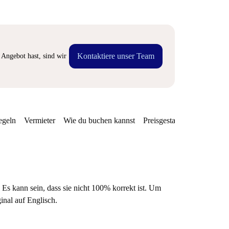
Kontaktiere unser Team
Angebot hast, sind wir
egeln
Vermieter
Wie du buchen kannst
Preisgestaltung
Verfügba
 Es kann sein, dass sie nicht 100% korrekt ist. Um
ginal auf Englisch.