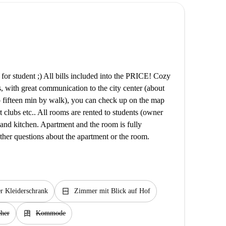
for student ;) All bills included into the PRICE! Cozy
, with great communication to the city center (about
to fifteen min by walk), you can check up on the map
rt clubs etc.. All rooms are rented to students (owner
 and kitchen. Apartment and the room is fully
ther questions about the apartment or the room.
window_closed
er Kleiderschrank
Zimmer mit Blick auf Hof
dresser
eher
Kommode