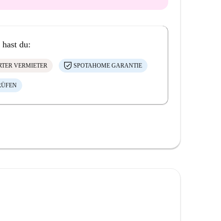
 hast du:
ERTER VERMIETER
SPOTAHOME GARANTIE
RÜFEN