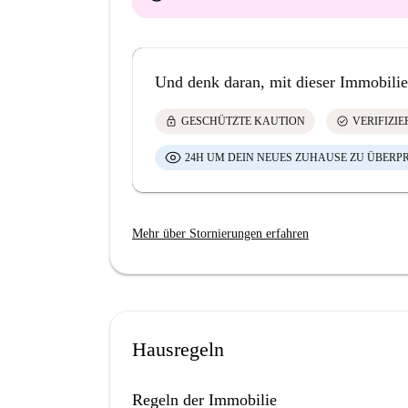
Und denk daran, mit dieser Immobilie
lock
check_circle
GESCHÜTZTE KAUTION
VERIFIZI
24H UM DEIN NEUES ZUHAUSE ZU ÜBERP
Mehr über Stornierungen erfahren
Hausregeln
Regeln der Immobilie