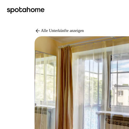
arrow_back
Alle Unterkünfte anzeigen