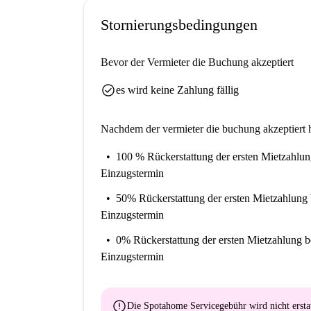
Stornierungsbedingungen
Bevor der Vermieter die Buchung akzeptiert
check_circle
es wird keine Zahlung fällig
Nachdem der vermieter die buchung akzeptiert h
100 % Rückerstattung der ersten Mietzahlu
Einzugstermin
50% Rückerstattung der ersten Mietzahlung
Einzugstermin
0% Rückerstattung der ersten Mietzahlung
b
Einzugstermin
error
Die Spotahome Servicegebühr wird
nicht ersta