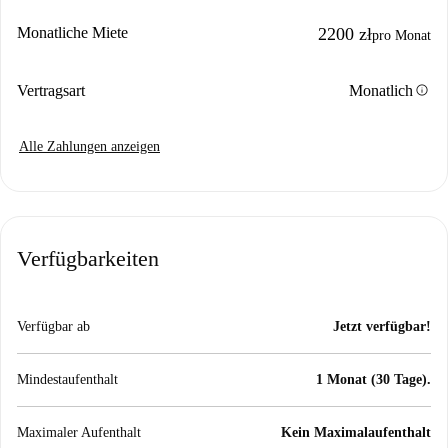
Monatliche Miete
2200 zł
pro Monat
info
Vertragsart
Monatlich
Alle Zahlungen anzeigen
Verfügbarkeiten
Verfügbar ab
Jetzt verfügbar!
Mindestaufenthalt
1 Monat (30 Tage).
Maximaler Aufenthalt
Kein Maximalaufenthalt