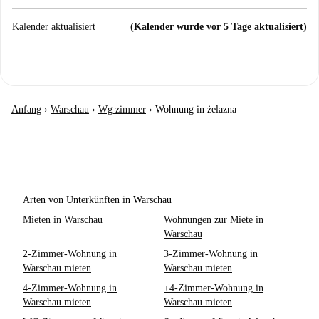
Kalender aktualisiert
(Kalender wurde vor 5 Tage aktualisiert)
Anfang
›
Warschau
›
Wg zimmer
›
Wohnung in żelazna
Arten von Unterkünften in Warschau
Mieten in Warschau
Wohnungen zur Miete in
Warschau
2-Zimmer-Wohnung in
3-Zimmer-Wohnung in
Warschau mieten
Warschau mieten
4-Zimmer-Wohnung in
+4-Zimmer-Wohnung in
Warschau mieten
Warschau mieten