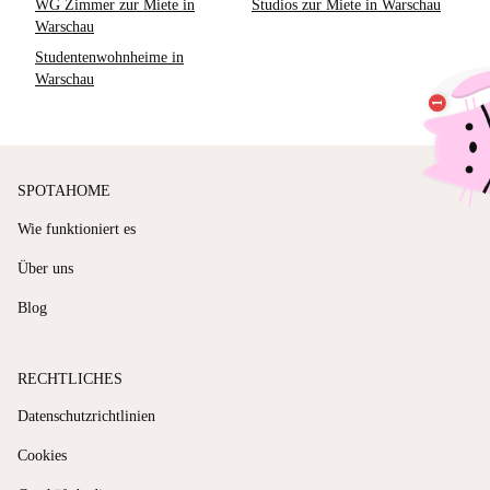
WG Zimmer zur Miete in
Studios zur Miete in Warschau
Warschau
Studentenwohnheime in
Warschau
SPOTAHOME
Wie funktioniert es
Über uns
Blog
RECHTLICHES
Datenschutzrichtlinien
Cookies