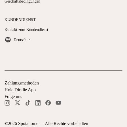
Geschäftsbedingungen
KUNDENDIENST
Kontakt zum Kundendienst
keyboard_arrow_down
Deutsch
Zahlungsmethoden
Hole Dir die App
Folge uns
©
2026
Spotahome —
Alle Rechte vorbehalten