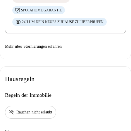
SPOTAHOME GARANTIE
24H UM DEIN NEUES ZUHAUSE ZU ÜBERPRÜFEN
Mehr über Stornierungen erfahren
Hausregeln
Regeln der Immobilie
smoke_free
Rauchen nicht erlaubt