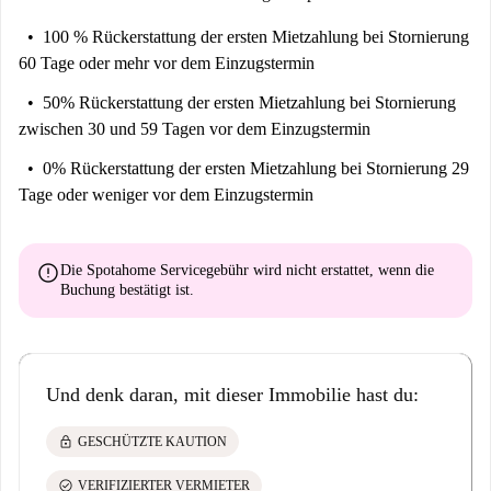
100 % Rückerstattung der ersten Mietzahlung
bei Stornierung
60 Tage oder mehr vor dem Einzugstermin
50% Rückerstattung der ersten Mietzahlung
bei Stornierung
zwischen 30 und 59 Tagen vor dem Einzugstermin
0% Rückerstattung der ersten Mietzahlung
bei Stornierung 29
Tage oder weniger vor dem Einzugstermin
error
Die Spotahome Servicegebühr wird
nicht erstattet
, wenn die
Buchung bestätigt ist.
Und denk daran, mit dieser Immobilie hast du:
lock
GESCHÜTZTE KAUTION
check_circle
VERIFIZIERTER VERMIETER