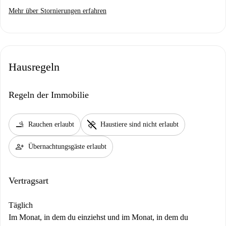
Mehr über Stornierungen erfahren
Hausregeln
Regeln der Immobilie
smoking_rooms
pet_supplies
Rauchen erlaubt
Haustiere sind nicht erlaubt
person_add
Übernachtungsgäste erlaubt
Vertragsart
Täglich
Im Monat, in dem du einziehst und im Monat, in dem du