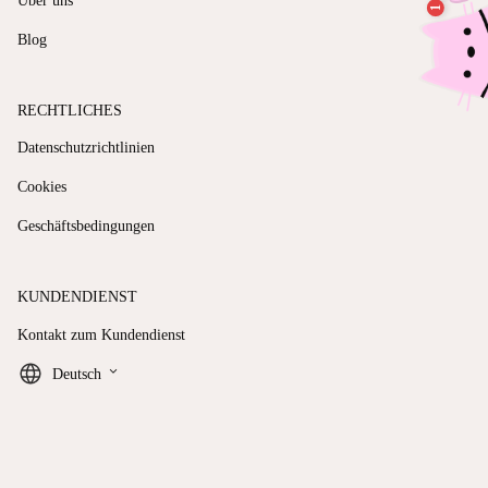
Über uns
Blog
RECHTLICHES
Datenschutzrichtlinien
Cookies
Geschäftsbedingungen
KUNDENDIENST
Kontakt zum Kundendienst
keyboard_arrow_down
Deutsch