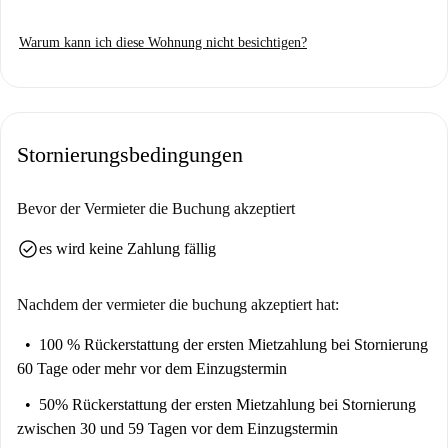
Warum kann ich diese Wohnung nicht besichtigen?
Stornierungsbedingungen
Bevor der Vermieter die Buchung akzeptiert
check_circle
es wird keine Zahlung fällig
Nachdem der vermieter die buchung akzeptiert hat:
100 % Rückerstattung der ersten Mietzahlung
bei Stornierung
60 Tage oder mehr vor dem Einzugstermin
50% Rückerstattung der ersten Mietzahlung
bei Stornierung
zwischen 30 und 59 Tagen vor dem Einzugstermin