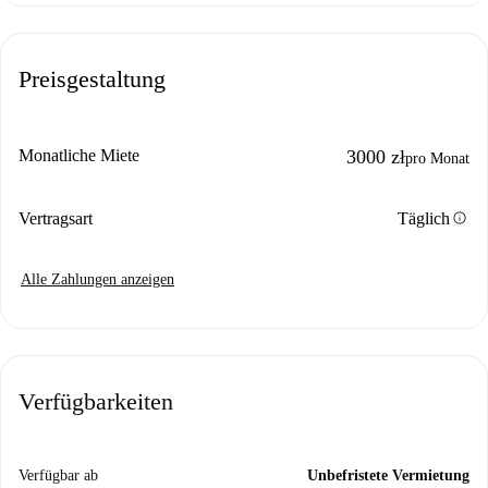
Preisgestaltung
Monatliche Miete
3000 zł
pro Monat
info
Vertragsart
Täglich
Alle Zahlungen anzeigen
Verfügbarkeiten
Verfügbar ab
Unbefristete Vermietung