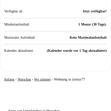
Verfügbar ab
Jetzt verfügbar!
Mindestaufenthalt
1 Monat (30 Tage).
Maximaler Aufenthalt
Kein Maximalaufenthalt
Kalender aktualisiert
(Kalender wurde vor 1 Tag aktualisiert)
Anfang
›
Warschau
›
Wg zimmer
›
Wohnung in żytnia/77
Arten von Unterkünften in Warschau