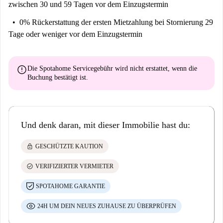
zwischen 30 und 59 Tagen vor dem Einzugstermin
0% Rückerstattung der ersten Mietzahlung
bei Stornierung 29
Tage oder weniger vor dem Einzugstermin
error
Die Spotahome Servicegebühr wird
nicht erstattet
, wenn die
Buchung bestätigt ist.
Und denk daran, mit dieser Immobilie hast du:
lock
GESCHÜTZTE KAUTION
check_circle
VERIFIZIERTER VERMIETER
SPOTAHOME GARANTIE
24H UM DEIN NEUES ZUHAUSE ZU ÜBERPRÜFEN