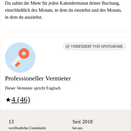
Du zahlst die Miete für jeden Kalendermonat deiner Buchung,
einschließlich des Monats, in dem du einziehst und des Monats,
in dem du ausziehst.
check_circle
VERIFIZIERT VON SPOTAHOME
Professioneller Vermieter
Dieser Vermieter spricht Englisch
4 (46)
star
13
Seit 2018
veröffentlichte Unterkünfte
bei uns