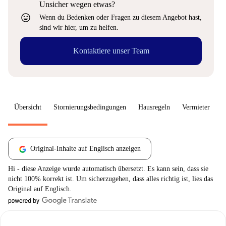
Unsicher wegen etwas?
sentiment_very_satisfied
Wenn du Bedenken oder Fragen zu diesem Angebot hast,
sind wir hier, um zu helfen.
Kontaktiere unser Team
Übersicht
Stornierungsbedingungen
Hausregeln
Vermieter
W
Original-Inhalte auf Englisch anzeigen
Hi - diese Anzeige wurde automatisch übersetzt. Es kann sein, dass sie
nicht 100% korrekt ist. Um sicherzugehen, dass alles richtig ist, lies das
Original auf Englisch.