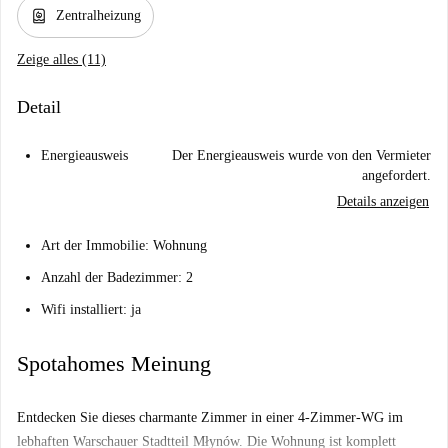
water_heater
Zentralheizung
Zeige alles (11)
Detail
Energieausweis
Der Energieausweis wurde von den Vermieter
angefordert.
Details anzeigen
Art der Immobilie: Wohnung
Anzahl der Badezimmer: 2
Wifi installiert: ja
Spotahomes Meinung
Entdecken Sie dieses charmante Zimmer in einer 4-Zimmer-WG im
lebhaften Warschauer Stadtteil Młynów. Die Wohnung ist komplett