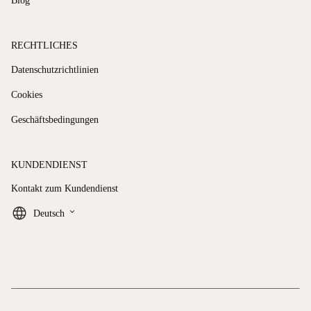
Blog
RECHTLICHES
Datenschutzrichtlinien
Cookies
Geschäftsbedingungen
KUNDENDIENST
Kontakt zum Kundendienst
keyboard_arrow_down
Deutsch