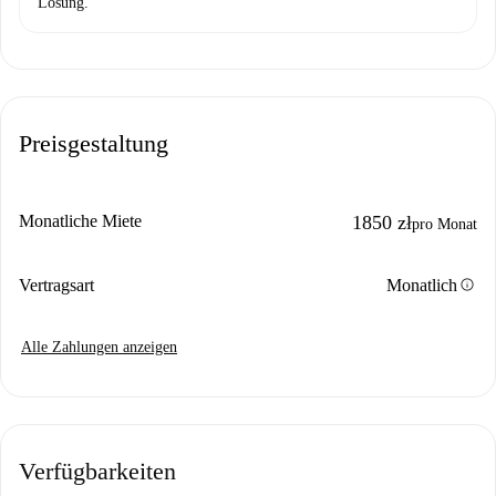
Lösung.
Preisgestaltung
Monatliche Miete
1850 zł
pro Monat
info
Vertragsart
Monatlich
Alle Zahlungen anzeigen
Verfügbarkeiten