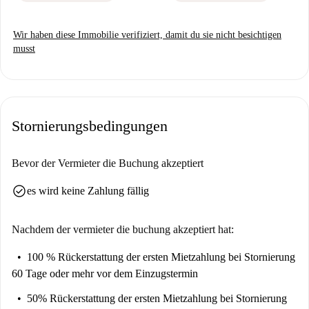
Wir haben diese Immobilie verifiziert, damit du sie nicht besichtigen
musst
Stornierungsbedingungen
Bevor der Vermieter die Buchung akzeptiert
check_circle
es wird keine Zahlung fällig
Nachdem der vermieter die buchung akzeptiert hat:
100 % Rückerstattung der ersten Mietzahlung
bei Stornierung
60 Tage oder mehr vor dem Einzugstermin
50% Rückerstattung der ersten Mietzahlung
bei Stornierung