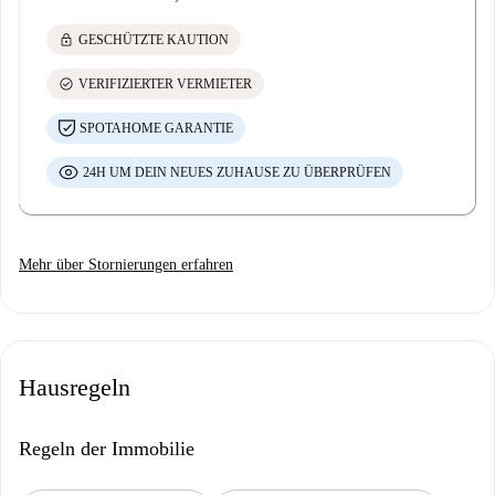
lock
GESCHÜTZTE KAUTION
check_circle
VERIFIZIERTER VERMIETER
SPOTAHOME GARANTIE
24H UM DEIN NEUES ZUHAUSE ZU ÜBERPRÜFEN
Mehr über Stornierungen erfahren
Hausregeln
Regeln der Immobilie