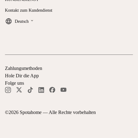
Kontakt zum Kundendienst
keyboard_arrow_down
Deutsch
Zahlungsmethoden
Hole Dir die App
Folge uns
©
2026
Spotahome —
Alle Rechte vorbehalten