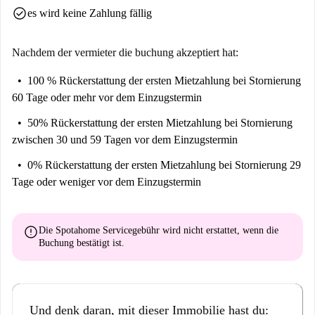
check_circle
es wird keine Zahlung fällig
Nachdem der vermieter die buchung akzeptiert hat:
100 % Rückerstattung der ersten Mietzahlung
bei Stornierung
60 Tage oder mehr vor dem Einzugstermin
50% Rückerstattung der ersten Mietzahlung
bei Stornierung
zwischen 30 und 59 Tagen vor dem Einzugstermin
0% Rückerstattung der ersten Mietzahlung
bei Stornierung 29
Tage oder weniger vor dem Einzugstermin
error
Die Spotahome Servicegebühr wird
nicht erstattet
, wenn die
Buchung bestätigt ist.
Und denk daran, mit dieser Immobilie hast du: