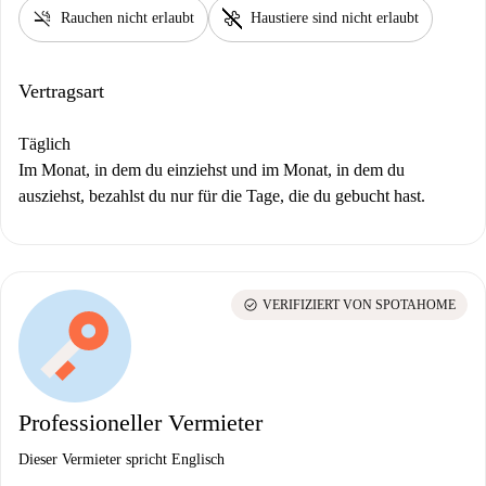
smoke_free
pet_supplies
Rauchen nicht erlaubt
Haustiere sind nicht erlaubt
Vertragsart
Täglich
Im Monat, in dem du einziehst und im Monat, in dem du
ausziehst, bezahlst du nur für die Tage, die du gebucht hast.
check_circle
VERIFIZIERT VON SPOTAHOME
Professioneller Vermieter
Dieser Vermieter spricht Englisch