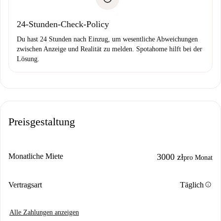
Bankeinzug
24-Stunden-Check-Policy
Du hast 24 Stunden nach Einzug, um wesentliche Abweichungen
zwischen Anzeige und Realität zu melden. Spotahome hilft bei der
Lösung.
Preisgestaltung
Monatliche Miete
3000 zł
pro Monat
info
Vertragsart
Täglich
Alle Zahlungen anzeigen