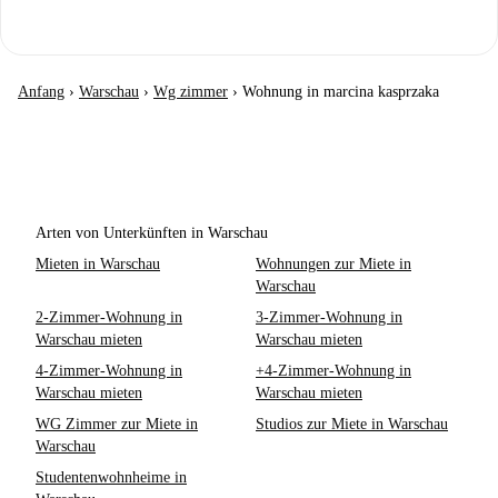
Anfang
›
Warschau
›
Wg zimmer
›
Wohnung in marcina kasprzaka
Arten von Unterkünften in Warschau
Mieten in Warschau
Wohnungen zur Miete in
Warschau
2-Zimmer-Wohnung in
3-Zimmer-Wohnung in
Warschau mieten
Warschau mieten
4-Zimmer-Wohnung in
+4-Zimmer-Wohnung in
Warschau mieten
Warschau mieten
WG Zimmer zur Miete in
Studios zur Miete in Warschau
Warschau
Studentenwohnheime in