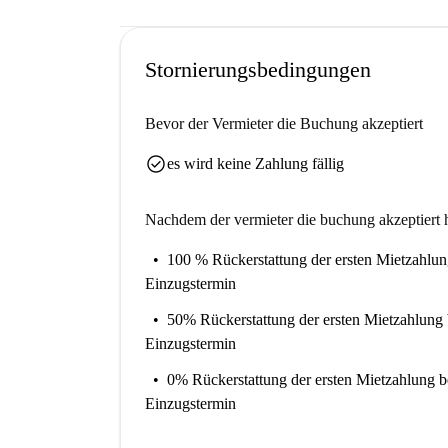
Stornierungsbedingungen
Bevor der Vermieter die Buchung akzeptiert
check_circle
es wird keine Zahlung fällig
Nachdem der vermieter die buchung akzeptiert h
100 % Rückerstattung der ersten Mietzahlu
Einzugstermin
50% Rückerstattung der ersten Mietzahlung
Einzugstermin
0% Rückerstattung der ersten Mietzahlung
b
Einzugstermin