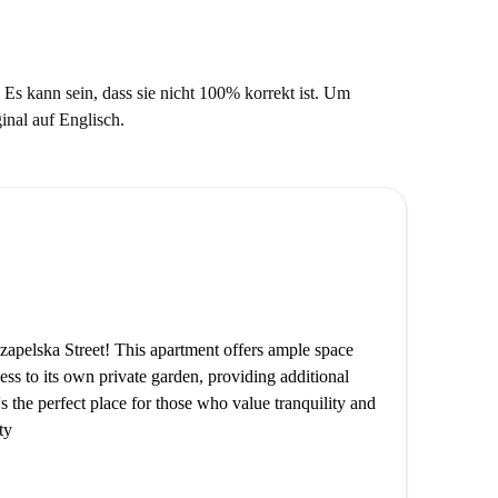
 Es kann sein, dass sie nicht 100% korrekt ist. Um
ginal auf Englisch.
zapelska Street! This apartment offers ample space
ess to its own private garden, providing additional
's the perfect place for those who value tranquility and
ty