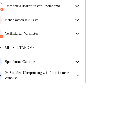
Immobilie überprüft von Spotahome
Unser Team hat das Haus überprüft, um
sicherzustellen, dass du genau das bekommst, was du
Nebenkosten inklusive
in der Anzeige siehst.
Sorgenfreies Wohnen mit inbegriffenen Nebenkosten
Mehr über die Verifizierung
– Miete und Betriebskosten in einem für ein
Verifizierter Vermieter
unkompliziertes Mietverhältnis.
Professionell
·
2 Jahre
mit uns
Mehr über diesen Vermieter
ER MIT SPOTAHOME
Mehr über die Verifizierung
Spotahome Garantie
Falls der Vermieter deine Buchung kurzfristig
24 Stunden Überprüfungszeit für dein neues
storniert, werden wir dir entweder A) ein Hotel
Zuhause
bezahlen und dir helfen eine neue Wohnung zu
Bei Abweichungen vom Inserat, melde dich sofort
finden oder B) den gezahlten Betrag vollständig
innerhalb von 24 Stunden, damit wir das Problem
zurückerstatten.
lösen können.