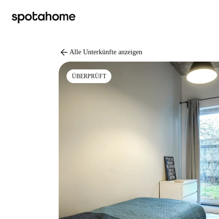
arrow_back
Alle Unterkünfte anzeigen
ÜBERPRÜFT