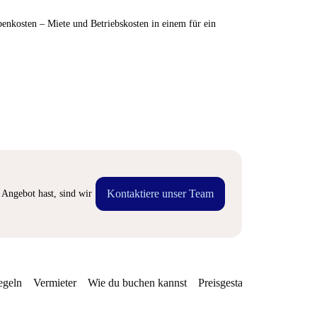
enkosten – Miete und Betriebskosten in einem für ein
Kontaktiere unser Team
Angebot hast, sind wir
egeln
Vermieter
Wie du buchen kannst
Preisgestaltung
Verfügba