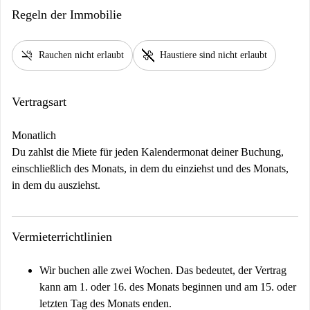
Regeln der Immobilie
smoke_free
pet_supplies
Rauchen nicht erlaubt
Haustiere sind nicht erlaubt
Vertragsart
Monatlich
Du zahlst die Miete für jeden Kalendermonat deiner Buchung,
einschließlich des Monats, in dem du einziehst und des Monats,
in dem du ausziehst.
Vermieterrichtlinien
Wir buchen alle zwei Wochen. Das bedeutet, der Vertrag
kann am 1. oder 16. des Monats beginnen und am 15. oder
letzten Tag des Monats enden.