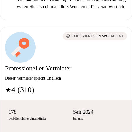
wären Sie also einmal alle 3 Wochen dafür verantwortlich.
check_circle
VERIFIZIERT VON SPOTAHOME
Professioneller Vermieter
Dieser Vermieter spricht Englisch
4 (310)
star
178
Seit 2024
veröffentlichte Unterkünfte
bei uns