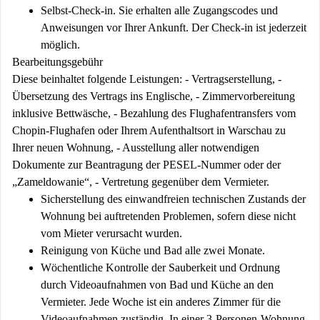
Selbst-Check-in. Sie erhalten alle Zugangscodes und
Anweisungen vor Ihrer Ankunft. Der Check-in ist jederzeit
möglich.
Bearbeitungsgebühr
Diese beinhaltet folgende Leistungen: - Vertragserstellung, -
Übersetzung des Vertrags ins Englische, - Zimmervorbereitung
inklusive Bettwäsche, - Bezahlung des Flughafentransfers vom
Chopin-Flughafen oder Ihrem Aufenthaltsort in Warschau zu
Ihrer neuen Wohnung, - Ausstellung aller notwendigen
Dokumente zur Beantragung der PESEL-Nummer oder der
„Zameldowanie“, - Vertretung gegenüber dem Vermieter.
Sicherstellung des einwandfreien technischen Zustands der
Wohnung bei auftretenden Problemen, sofern diese nicht
vom Mieter verursacht wurden.
Reinigung von Küche und Bad alle zwei Monate.
Wöchentliche Kontrolle der Sauberkeit und Ordnung
durch Videoaufnahmen von Bad und Küche an den
Vermieter. Jede Woche ist ein anderes Zimmer für die
Videoaufnahmen zuständig. In einer 3-Personen-Wohnung