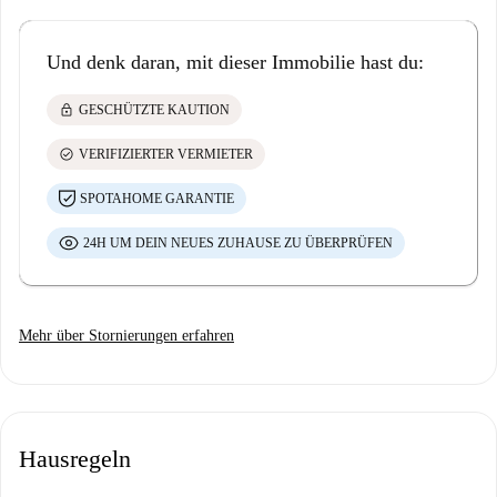
Und denk daran, mit dieser Immobilie hast du:
lock
GESCHÜTZTE KAUTION
check_circle
VERIFIZIERTER VERMIETER
SPOTAHOME GARANTIE
24H UM DEIN NEUES ZUHAUSE ZU ÜBERPRÜFEN
Mehr über Stornierungen erfahren
Hausregeln