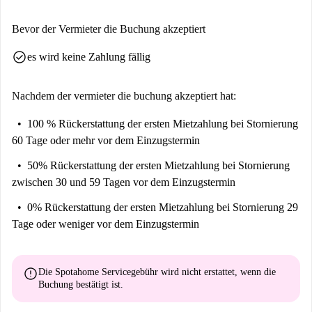
Bevor der Vermieter die Buchung akzeptiert
check_circle
es wird keine Zahlung fällig
Nachdem der vermieter die buchung akzeptiert hat:
100 % Rückerstattung der ersten Mietzahlung
bei Stornierung
60 Tage oder mehr vor dem Einzugstermin
50% Rückerstattung der ersten Mietzahlung
bei Stornierung
zwischen 30 und 59 Tagen vor dem Einzugstermin
0% Rückerstattung der ersten Mietzahlung
bei Stornierung 29
Tage oder weniger vor dem Einzugstermin
error
Die Spotahome Servicegebühr wird
nicht erstattet
, wenn die
Buchung bestätigt ist.