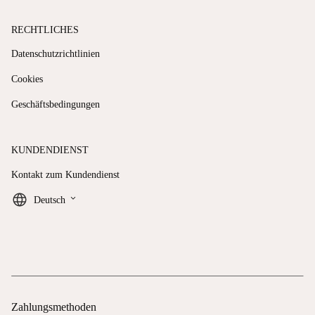
RECHTLICHES
Datenschutzrichtlinien
Cookies
Geschäftsbedingungen
KUNDENDIENST
Kontakt zum Kundendienst
keyboard_arrow_down
Deutsch
Zahlungsmethoden