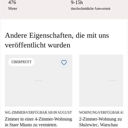
476
9-15h
Mieter
durchschnittliche Antwortzeit
Andere Eigenschaften, die mit uns
veröffentlicht wurden
ÜBERPRÜFT
WG-ZIMMER
VERFÜGBAR AB 09 AUGUST
WOHNUNG
VERFÜGBAR AB 1
■
■
Zimmer in einer 4-Zimmer-Wohnung
2-Zimmer-Wohnung zu ver
in Stare Miasto zu vermieten.
Służewiec, Warschau