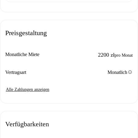
Preisgestaltung
Monatliche Miete
2200 zł
pro Monat
info
Vertragsart
Monatlich
Alle Zahlungen anzeigen
Verfügbarkeiten