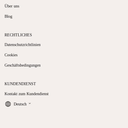
Über uns
Blog
RECHTLICHES
Datenschutzrichtlinien
Cookies
Geschäftsbedingungen
KUNDENDIENST
Kontakt zum Kundendienst
keyboard_arrow_down
Deutsch