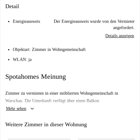
Detail
Energieausweis
Der Energieausweis wurde von den Vermieter
angefordert.
Details anzeigen
Objektart: Zimmer in Wohngemeinschaft
WLAN: ja
Spotahomes Meinung
Zimmer zu vermieten in einer möblierten Wohngemeinschaft in
Warschau. Die Unterkunft verfügt über einen Balkon.
keyboard_arrow_down
Mehr sehen
Weitere Zimmer in dieser Wohnung