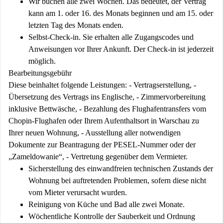
Wir buchen alle zwei Wochen. Das bedeutet, der Vertrag
kann am 1. oder 16. des Monats beginnen und am 15. oder
letzten Tag des Monats enden.
Selbst-Check-in. Sie erhalten alle Zugangscodes und
Anweisungen vor Ihrer Ankunft. Der Check-in ist jederzeit
möglich.
Bearbeitungsgebühr
Diese beinhaltet folgende Leistungen: - Vertragserstellung, -
Übersetzung des Vertrags ins Englische, - Zimmervorbereitung
inklusive Bettwäsche, - Bezahlung des Flughafentransfers vom
Chopin-Flughafen oder Ihrem Aufenthaltsort in Warschau zu
Ihrer neuen Wohnung, - Ausstellung aller notwendigen
Dokumente zur Beantragung der PESEL-Nummer oder der
„Zameldowanie“, - Vertretung gegenüber dem Vermieter.
Sicherstellung des einwandfreien technischen Zustands der
Wohnung bei auftretenden Problemen, sofern diese nicht
vom Mieter verursacht wurden.
Reinigung von Küche und Bad alle zwei Monate.
Wöchentliche Kontrolle der Sauberkeit und Ordnung