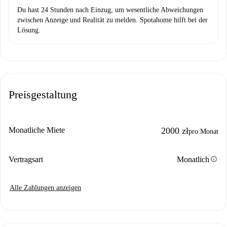
Du hast 24 Stunden nach Einzug, um wesentliche Abweichungen
zwischen Anzeige und Realität zu melden. Spotahome hilft bei der
Lösung.
Preisgestaltung
Monatliche Miete
2000 zł
pro Monat
info
Vertragsart
Monatlich
Alle Zahlungen anzeigen