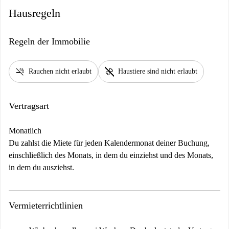
Hausregeln
Regeln der Immobilie
smoke_free
pet_supplies
Rauchen nicht erlaubt
Haustiere sind nicht erlaubt
Vertragsart
Monatlich
Du zahlst die Miete für jeden Kalendermonat deiner Buchung,
einschließlich des Monats, in dem du einziehst und des Monats,
in dem du ausziehst.
Vermieterrichtlinien