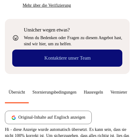
Mehr über die Verifizierung
Unsicher wegen etwas?
sentiment_very_satisfied
Wenn du Bedenken oder Fragen zu diesem Angebot hast,
sind wir hier, um zu helfen.
Kontaktiere unser Team
Übersicht
Stornierungsbedingungen
Hausregeln
Vermieter
W
Original-Inhalte auf Englisch anzeigen
Hi - diese Anzeige wurde automatisch übersetzt. Es kann sein, dass sie
nicht 100% korrekt ist. Um sicherzugehen, dass alles richtig ist, lies das