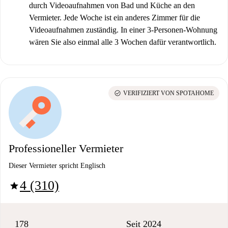
durch Videoaufnahmen von Bad und Küche an den
Vermieter. Jede Woche ist ein anderes Zimmer für die
Videoaufnahmen zuständig. In einer 3-Personen-Wohnung
wären Sie also einmal alle 3 Wochen dafür verantwortlich.
check_circle
VERIFIZIERT VON SPOTAHOME
Professioneller Vermieter
Dieser Vermieter spricht Englisch
4 (310)
star
178
Seit 2024