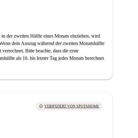
 in der zweiten Hälfte eines Monats einziehen, wird
. Wenn dein Auszug während der zweiten Monatshälfte
t verrechnet. Bitte beachte, dass die erste
tshälfte als 16. bis letzter Tag jedes Monats berechnet
check_circle
VERIFIZIERT VON SPOTAHOME