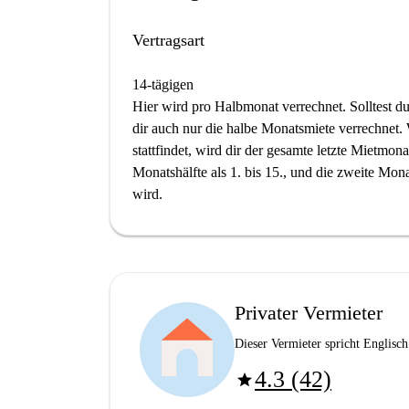
Vertragsart
14-tägigen
Hier wird pro Halbmonat verrechnet. Solltest du
dir auch nur die halbe Monatsmiete verrechnet
stattfindet, wird dir der gesamte letzte Mietmona
Monatshälfte als 1. bis 15., und die zweite Mona
wird.
Privater Vermieter
Dieser Vermieter spricht Englisch
4.3 (42)
star