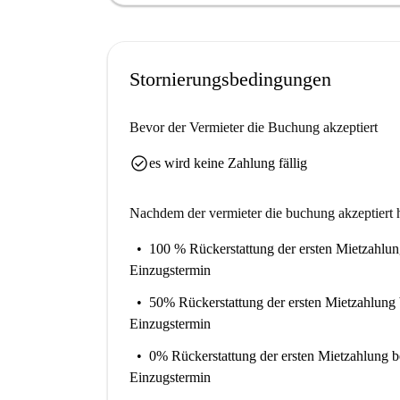
Stornierungsbedingungen
Bevor der Vermieter die Buchung akzeptiert
check_circle
es wird keine Zahlung fällig
Nachdem der vermieter die buchung akzeptiert h
100 % Rückerstattung der ersten Mietzahlu
Einzugstermin
50% Rückerstattung der ersten Mietzahlung
Einzugstermin
0% Rückerstattung der ersten Mietzahlung
b
Einzugstermin