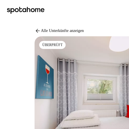
arrow_back
Alle Unterkünfte anzeigen
ÜBERPRÜFT