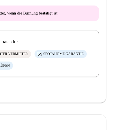
ttet
, wenn die Buchung bestätigt ist.
 hast du:
ERTER VERMIETER
SPOTAHOME GARANTIE
RÜFEN