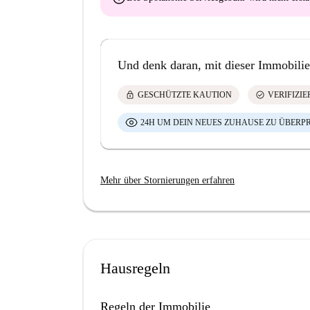
Und denk daran, mit dieser Immobilie
lock
check_circle
GESCHÜTZTE KAUTION
VERIFIZI
24H UM DEIN NEUES ZUHAUSE ZU ÜBERP
Mehr über Stornierungen erfahren
Hausregeln
Regeln der Immobilie