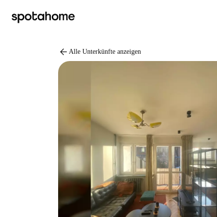
arrow_back
Alle Unterkünfte anzeigen