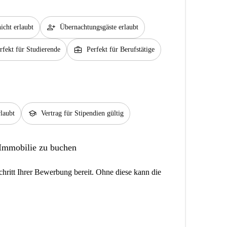
person_add
icht erlaubt
Übernachtungsgäste erlaubt
business_center
rfekt für Studierende
Perfekt für Berufstätige
school
laubt
Vertrag für Stipendien gültig
 Immobilie zu buchen
hritt Ihrer Bewerbung bereit. Ohne diese kann die