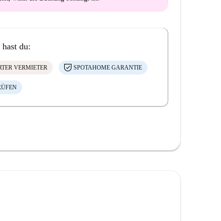
 hast du:
ERTER VERMIETER
SPOTAHOME GARANTIE
RÜFEN