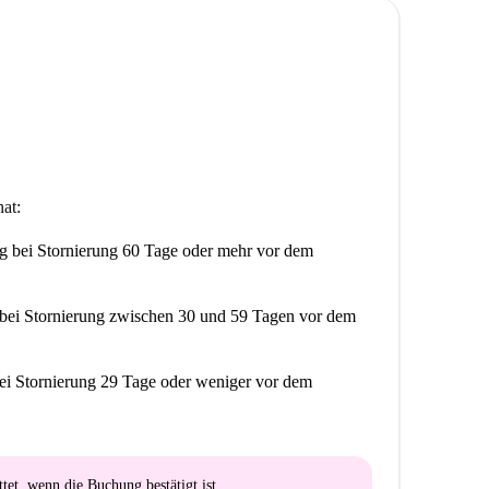
andere sind nicht weit entfernt. Genießen Sie das
er Haustür.
at:
ng
bei Stornierung 60 Tage oder mehr vor dem
bei Stornierung zwischen 30 und 59 Tagen vor dem
ei Stornierung 29 Tage oder weniger vor dem
ttet
, wenn die Buchung bestätigt ist.