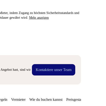
e Mieter, indem Zugang zu höchsten Sicherheitsstandards und
etdauer gewährt wird.
Mehr anzeigen
Kontaktiere unser Team
Angebot hast, sind wir
egeln
Vermieter
Wie du buchen kannst
Preisgestaltung
Verfügba