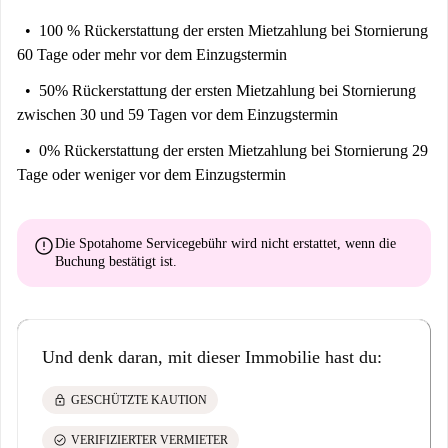
100 % Rückerstattung der ersten Mietzahlung
bei Stornierung
60 Tage oder mehr vor dem Einzugstermin
50% Rückerstattung der ersten Mietzahlung
bei Stornierung
zwischen 30 und 59 Tagen vor dem Einzugstermin
0% Rückerstattung der ersten Mietzahlung
bei Stornierung 29
Tage oder weniger vor dem Einzugstermin
error
Die Spotahome Servicegebühr wird
nicht erstattet
, wenn die
Buchung bestätigt ist.
Und denk daran, mit dieser Immobilie hast du:
lock
GESCHÜTZTE KAUTION
check_circle
VERIFIZIERTER VERMIETER