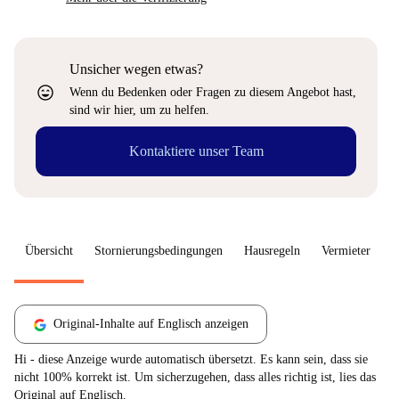
Unsicher wegen etwas?
sentiment_very_satisfied
Wenn du Bedenken oder Fragen zu diesem Angebot hast,
sind wir hier, um zu helfen.
Kontaktiere unser Team
Übersicht
Stornierungsbedingungen
Hausregeln
Vermieter
W
Original-Inhalte auf Englisch anzeigen
Hi - diese Anzeige wurde automatisch übersetzt. Es kann sein, dass sie
nicht 100% korrekt ist. Um sicherzugehen, dass alles richtig ist, lies das
Original auf Englisch.