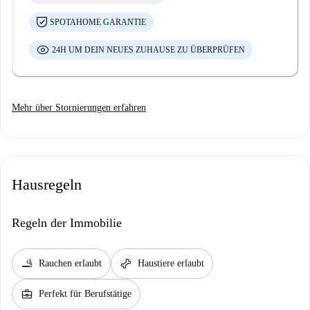
SPOTAHOME GARANTIE
24H UM DEIN NEUES ZUHAUSE ZU ÜBERPRÜFEN
Mehr über Stornierungen erfahren
Hausregeln
Regeln der Immobilie
smoking_rooms
pet_supplies
Rauchen erlaubt
Haustiere erlaubt
business_center
Perfekt für Berufstätige