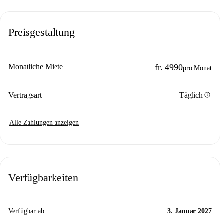
Preisgestaltung
Monatliche Miete
fr. 4990
pro Monat
info
Vertragsart
Täglich
Alle Zahlungen anzeigen
Verfügbarkeiten
Verfügbar ab
3. Januar 2027