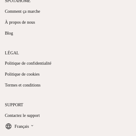
SPOTAHOME
Comment ça marche
À propos de nous
Blog
LÉGAL
Politique de confidentialité
Politique de cookies
Termes et conditions
SUPPORT
Contactez le support
keyboard_arrow_down
Français