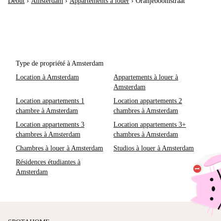
Début
›
Amsterdam
›
Appartements à louer
›
Oranjeboomstraat
Type de propriété à Amsterdam
Location à Amsterdam
Appartements à louer à
Amsterdam
Location appartements 1
Location appartements 2
chambre à Amsterdam
chambres à Amsterdam
Location appartements 3
Location appartements 3+
chambres à Amsterdam
chambres à Amsterdam
Chambres à louer à Amsterdam
Studios à louer à Amsterdam
Résidences étudiantes à
Amsterdam