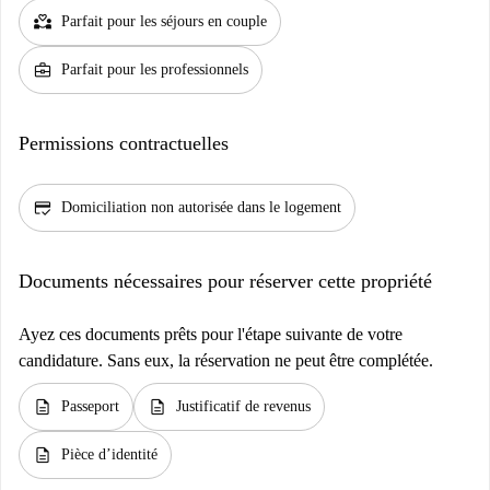
partner_heart
Parfait pour les séjours en couple
business_center
Parfait pour les professionnels
Permissions contractuelles
credit_score
Domiciliation non autorisée dans le logement
Documents nécessaires pour réserver cette propriété
Ayez ces documents prêts pour l'étape suivante de votre
candidature. Sans eux, la réservation ne peut être complétée.
description
description
Passeport
Justificatif de revenus
description
Pièce d’identité