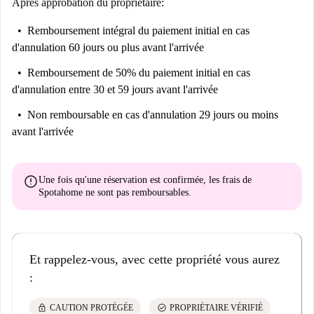
Après approbation du propriétaire:
Remboursement intégral du paiement initial
en cas
d'annulation 60 jours ou plus avant l'arrivée
Remboursement de 50% du paiement initial
en cas
d'annulation entre 30 et 59 jours avant l'arrivée
Non remboursable
en cas d'annulation 29 jours ou moins
avant l'arrivée
error
Une fois qu'une réservation est confirmée, les frais de
Spotahome
ne sont pas remboursables
.
Et rappelez-vous, avec cette propriété vous aurez
:
lock
check_circle
CAUTION PROTÉGÉE
PROPRIÉTAIRE VÉRIFIÉ