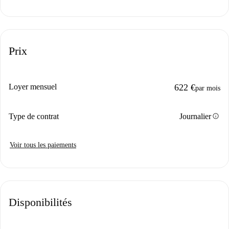
Prix
Loyer mensuel
622 €
par mois
info
Type de contrat
Journalier
Voir tous les paiements
Disponibilités