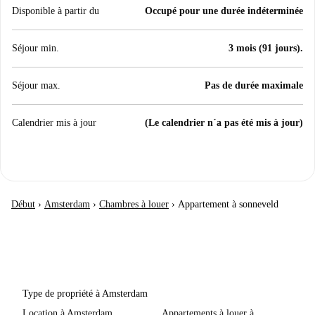
Disponible à partir du
Occupé pour une durée indéterminée
Séjour min.
3 mois (91 jours).
Séjour max.
Pas de durée maximale
Calendrier mis à jour
(Le calendrier n´a pas été mis à jour)
Début
›
Amsterdam
›
Chambres à louer
›
Appartement à sonneveld
Type de propriété à Amsterdam
Location à Amsterdam
Appartements à louer à