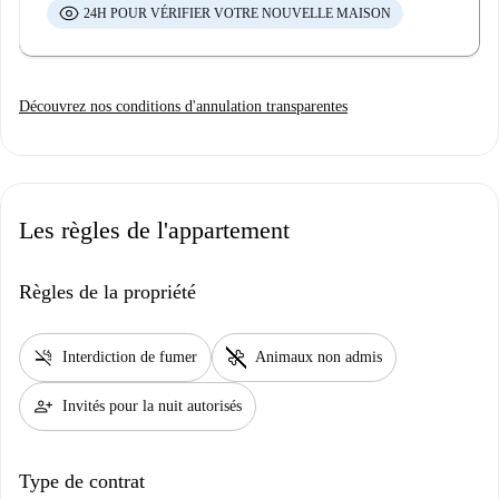
24H POUR VÉRIFIER VOTRE NOUVELLE MAISON
Découvrez nos conditions d'annulation transparentes
Les règles de l'appartement
Règles de la propriété
smoke_free
pet_supplies
Interdiction de fumer
Animaux non admis
person_add
Invités pour la nuit autorisés
Type de contrat