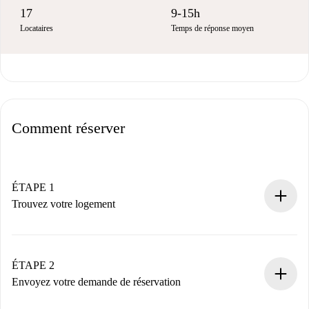
17
9-15h
Locataires
Temps de réponse moyen
Comment réserver
ÉTAPE 1
Trouvez votre logement
Processus de réservation 100% en ligne.
Logements et Propriétaires vérifiés.
Vous disposez à l’avance de toutes les informations
ÉTAPE 2
nécessaires.
Envoyez votre demande de réservation