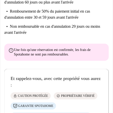
d'annulation 60 jours ou plus avant l'arrivée
Remboursement de 50% du paiement initial
en cas
d'annulation entre 30 et 59 jours avant l'arrivée
Non remboursable
en cas d'annulation 29 jours ou moins
avant l'arrivée
error
Une fois qu'une réservation est confirmée, les frais de
Spotahome
ne sont pas remboursables
.
Et rappelez-vous, avec cette propriété vous aurez
:
lock
check_circle
CAUTION PROTÉGÉE
PROPRIÉTAIRE VÉRIFIÉ
GARANTIE SPOTAHOME