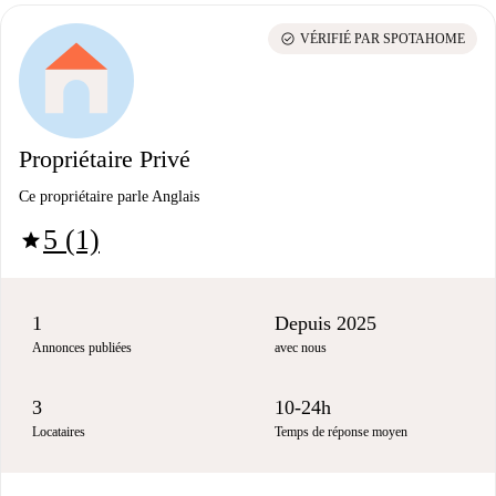
check_circle
VÉRIFIÉ PAR SPOTAHOME
Propriétaire Privé
Ce propriétaire parle Anglais
5 (1)
star
1
Depuis 2025
Annonces publiées
avec nous
3
10-24h
Locataires
Temps de réponse moyen