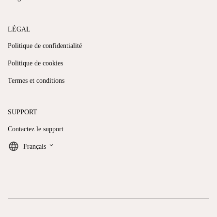
LÉGAL
Politique de confidentialité
Politique de cookies
Termes et conditions
SUPPORT
Contactez le support
keyboard_arrow_down
Français