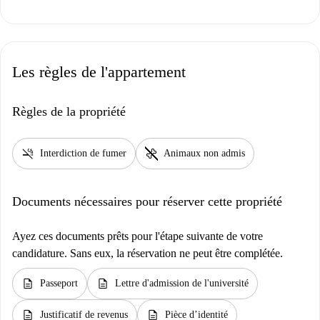
Les règles de l'appartement
Règles de la propriété
smoke_free
pet_supplies
Interdiction de fumer
Animaux non admis
Documents nécessaires pour réserver cette propriété
Ayez ces documents prêts pour l'étape suivante de votre
candidature. Sans eux, la réservation ne peut être complétée.
description
description
Passeport
Lettre d'admission de l'université
description
description
Justificatif de revenus
Pièce d’identité