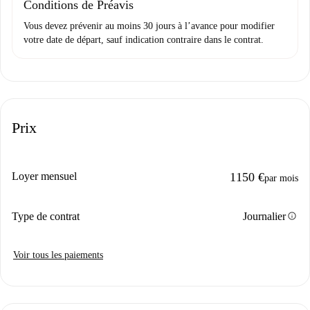
Conditions de Préavis
Vous devez prévenir au moins 30 jours à l’avance pour modifier
votre date de départ, sauf indication contraire dans le contrat.
Prix
Loyer mensuel
1150 €
par mois
info
Type de contrat
Journalier
Voir tous les paiements