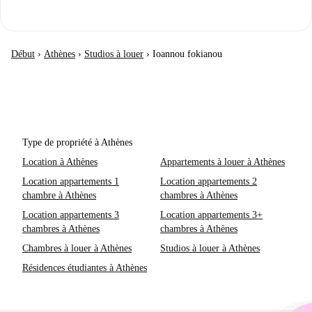
Début
›
Athènes
›
Studios à louer
›
Ioannou fokianou
Type de propriété à Athènes
Location à Athènes
Appartements à louer à Athènes
Location appartements 1
Location appartements 2
chambre à Athènes
chambres à Athènes
Location appartements 3
Location appartements 3+
chambres à Athènes
chambres à Athènes
Chambres à louer à Athènes
Studios à louer à Athènes
Résidences étudiantes à Athènes