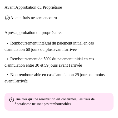
Avant Approbation du Propriétaire
check_circle
Aucun frais ne sera encouru.
Après approbation du propriétaire:
Remboursement intégral du paiement initial
en cas
d'annulation 60 jours ou plus avant l'arrivée
Remboursement de 50% du paiement initial
en cas
d'annulation entre 30 et 59 jours avant l'arrivée
Non remboursable
en cas d'annulation 29 jours ou moins
avant l'arrivée
error
Une fois qu'une réservation est confirmée, les frais de
Spotahome
ne sont pas remboursables
.