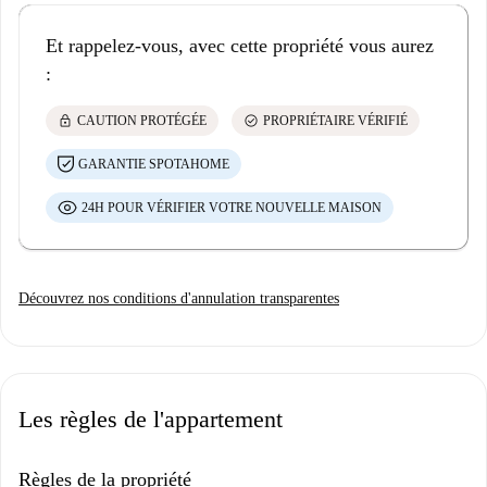
Et rappelez-vous, avec cette propriété vous aurez
:
lock
check_circle
CAUTION PROTÉGÉE
PROPRIÉTAIRE VÉRIFIÉ
GARANTIE SPOTAHOME
24H POUR VÉRIFIER VOTRE NOUVELLE MAISON
Découvrez nos conditions d'annulation transparentes
Les règles de l'appartement
Règles de la propriété