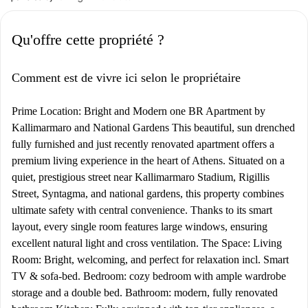
Qu'offre cette propriété ?
Comment est de vivre ici selon le propriétaire
Prime Location: Bright and Modern one BR Apartment by
Kallimarmaro and National Gardens This beautiful, sun drenched
fully furnished and just recently renovated apartment offers a
premium living experience in the heart of Athens. Situated on a
quiet, prestigious street near Kallimarmaro Stadium, Rigillis
Street, Syntagma, and national gardens, this property combines
ultimate safety with central convenience. Thanks to its smart
layout, every single room features large windows, ensuring
excellent natural light and cross ventilation. The Space: Living
Room: Bright, welcoming, and perfect for relaxation incl. Smart
TV & sofa-bed. Bedroom: cozy bedroom with ample wardrobe
storage and a double bed. Bathroom: modern, fully renovated