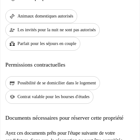
pet_supplies
Animaux domestiques autorisés
person_add
Les invités pour la nuit ne sont pas autorisés
partner_heart
Parfait pour les séjours en couple
Permissions contractuelles
credit_score
Possibilité de se domicilier dans le logement
school
Contrat valable pour les bourses d'études
Documents nécessaires pour réserver cette propriété
Ayez ces documents prêts pour l'étape suivante de votre