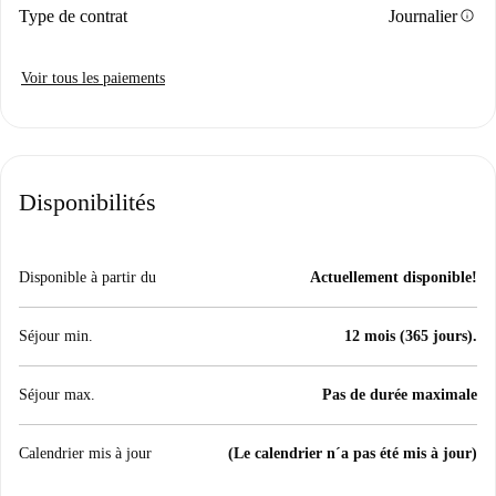
info
Type de contrat
Journalier
Voir tous les paiements
Disponibilités
Disponible à partir du
Actuellement disponible!
Séjour min.
12 mois (365 jours).
Séjour max.
Pas de durée maximale
Calendrier mis à jour
(Le calendrier n´a pas été mis à jour)