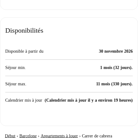
Disponibilités
Disponible à partir du
30 novembre 2026
Séjour min.
1 mois (32 jours).
Séjour max.
11 mois (330 jours).
Calendrier mis à jour
(Calendrier mis à jour il y a environ 19 heures)
Début
›
Barcelone
›
Appartements à louer
›
Carrer de cabrera