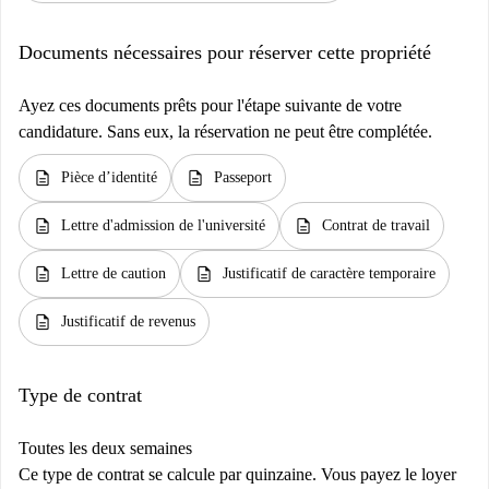
Documents nécessaires pour réserver cette propriété
Ayez ces documents prêts pour l'étape suivante de votre
candidature. Sans eux, la réservation ne peut être complétée.
description
description
Pièce d’identité
Passeport
description
description
Lettre d'admission de l'université
Contrat de travail
description
description
Lettre de caution
Justificatif de caractère temporaire
description
Justificatif de revenus
Type de contrat
Toutes les deux semaines
Ce type de contrat se calcule par quinzaine. Vous payez le loyer