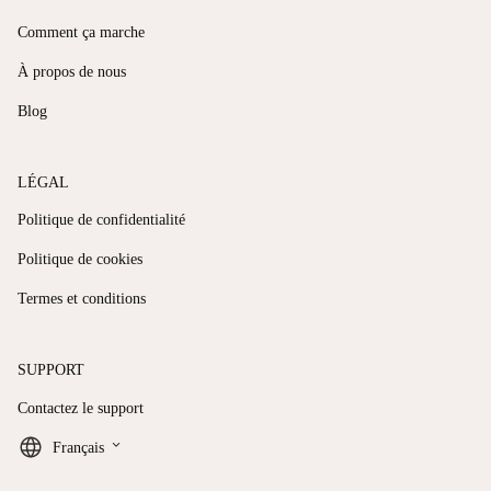
Comment ça marche
À propos de nous
Blog
LÉGAL
Politique de confidentialité
Politique de cookies
Termes et conditions
SUPPORT
Contactez le support
keyboard_arrow_down
Français