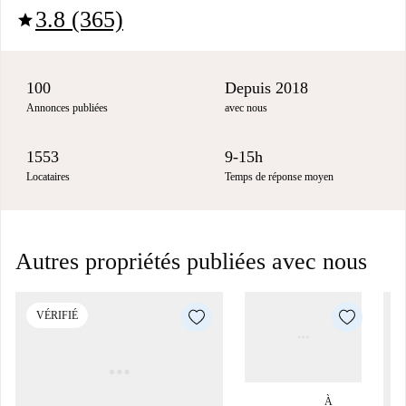
3.8 (365)
star
100
Depuis 2018
Annonces publiées
avec nous
1553
9-15h
Locataires
Temps de réponse moyen
Autres propriétés publiées avec nous
VÉRIFIÉ
À