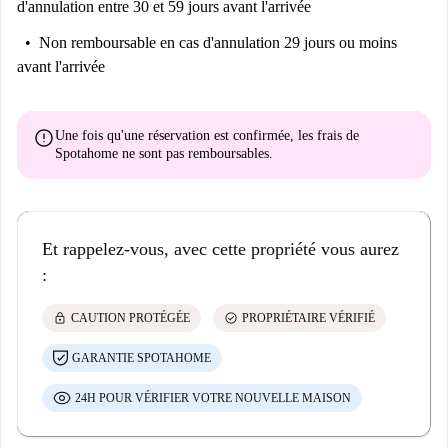
d'annulation entre 30 et 59 jours avant l'arrivée
Non remboursable
en cas d'annulation 29 jours ou moins
avant l'arrivée
error
Une fois qu'une réservation est confirmée, les frais de
Spotahome
ne sont pas remboursables
.
Et rappelez-vous, avec cette propriété vous aurez
:
lock
check_circle
CAUTION PROTÉGÉE
PROPRIÉTAIRE VÉRIFIÉ
GARANTIE SPOTAHOME
24H POUR VÉRIFIER VOTRE NOUVELLE MAISON