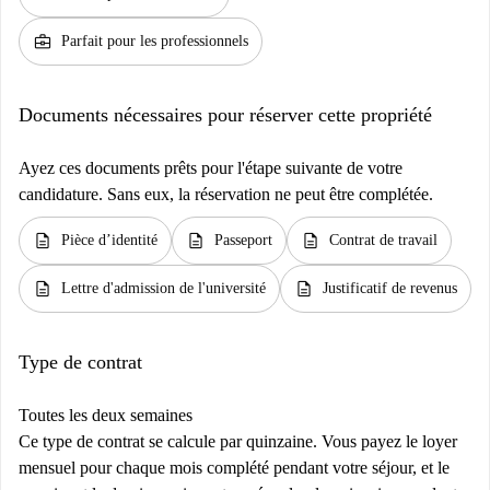
business_center
Parfait pour les professionnels
Documents nécessaires pour réserver cette propriété
Ayez ces documents prêts pour l'étape suivante de votre
candidature. Sans eux, la réservation ne peut être complétée.
description
description
description
Pièce d’identité
Passeport
Contrat de travail
description
description
Lettre d'admission de l'université
Justificatif de revenus
Type de contrat
Toutes les deux semaines
Ce type de contrat se calcule par quinzaine. Vous payez le loyer
mensuel pour chaque mois complété pendant votre séjour, et le