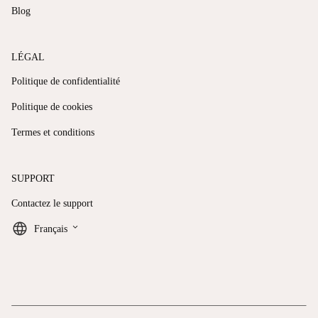
Blog
LÉGAL
Politique de confidentialité
Politique de cookies
Termes et conditions
SUPPORT
Contactez le support
keyboard_arrow_down
Français