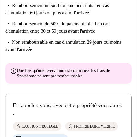
Remboursement intégral du paiement initial
en cas
d'annulation 60 jours ou plus avant l'arrivée
Remboursement de 50% du paiement initial
en cas
d'annulation entre 30 et 59 jours avant l'arrivée
Non remboursable
en cas d'annulation 29 jours ou moins
avant l'arrivée
error
Une fois qu'une réservation est confirmée, les frais de
Spotahome
ne sont pas remboursables
.
Et rappelez-vous, avec cette propriété vous aurez
:
lock
check_circle
CAUTION PROTÉGÉE
PROPRIÉTAIRE VÉRIFIÉ