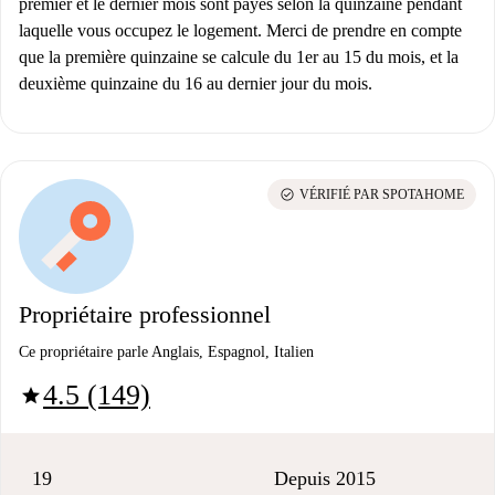
premier et le dernier mois sont payés selon la quinzaine pendant
laquelle vous occupez le logement. Merci de prendre en compte
que la première quinzaine se calcule du 1er au 15 du mois, et la
deuxième quinzaine du 16 au dernier jour du mois.
check_circle
VÉRIFIÉ PAR SPOTAHOME
Propriétaire professionnel
Ce propriétaire parle Anglais, Espagnol, Italien
4.5 (149)
star
19
Depuis 2015