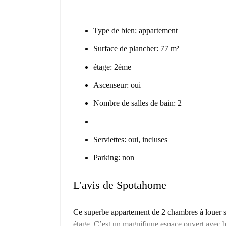
Type de bien: appartement
Surface de plancher: 77 m²
étage: 2ème
Ascenseur: oui
Nombre de salles de bain: 2
Serviettes: oui, incluses
Parking: non
L'avis de Spotahome
Ce superbe appartement de 2 chambres à louer su
étage. C’est un magnifique espace ouvert avec 