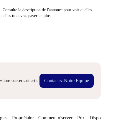
n. Consulte la description de l'annonce pour voir quelles
quelles tu devras payer en plus.
Contactez Notre Équipe
stions concernant cette
gles
Propriétaire
Comment réserver
Prix
Disponibilités
Quarti