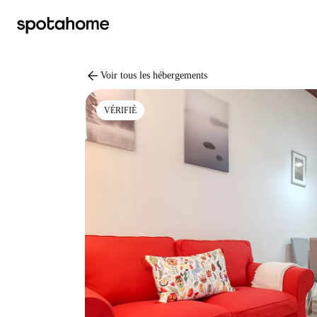
arrow_back
Voir tous les hébergements
VÉRIFIÉ