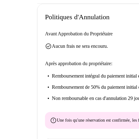
Politiques d'Annulation
Avant Approbation du Propriétaire
check_circle
Aucun frais ne sera encouru.
Après approbation du propriétaire:
Remboursement intégral du paiement initial
e
Remboursement de 50% du paiement initial
Non remboursable
en cas d'annulation 29 jou
error
Une fois qu'une réservation est confirmée, le