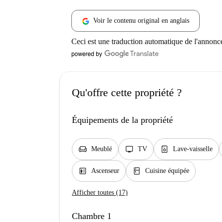
Voir le contenu original en anglais
Ceci est une traduction automatique de l'annonc
Qu'offre cette propriété ?
Équipements de la propriété
chair
tv
dishwasher_gen
Meublé
TV
Lave-vaisselle
elevator
kitchen
Ascenseur
Cuisine équipée
Afficher toutes (17)
Chambre 1