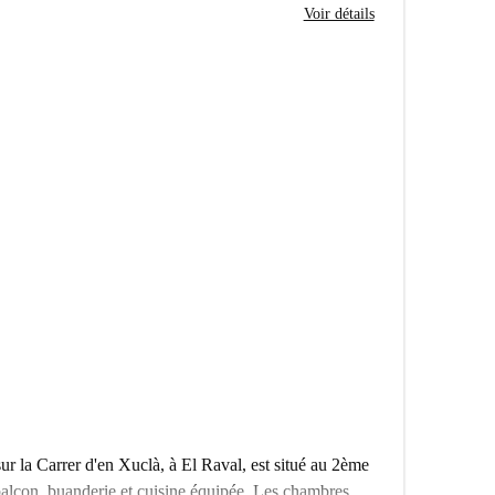
Voir détails
r la Carrer d'en Xuclà, à El Raval, est situé au 2ème
balcon, buanderie et cuisine équipée. Les chambres