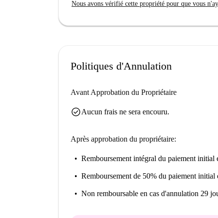
Nous avons vérifié cette propriété pour que vous n'aye
Politiques d'Annulation
Avant Approbation du Propriétaire
check_circle
Aucun frais ne sera encouru.
Après approbation du propriétaire:
Remboursement intégral du paiement initial
e
Remboursement de 50% du paiement initial
Non remboursable
en cas d'annulation 29 jou