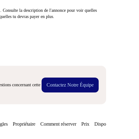
n. Consulte la description de l'annonce pour voir quelles
quelles tu devras payer en plus.
Contactez Notre Équipe
stions concernant cette
gles
Propriétaire
Comment réserver
Prix
Disponibilités