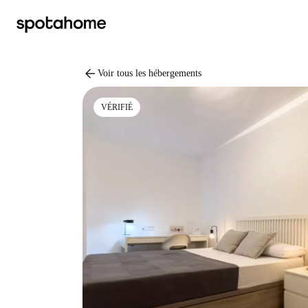
arrow_back
Voir tous les hébergements
VÉRIFIÉ