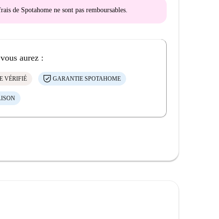
s frais de Spotahome
ne sont pas remboursables
.
 vous aurez :
E VÉRIFIÉ
GARANTIE SPOTAHOME
AISON