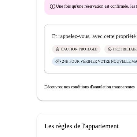
error
Une fois qu'une réservation est confirmée, le
Et rappelez-vous, avec cette propriété
lock
check_circle
CAUTION PROTÉGÉE
PROPRIÉTAIR
24H POUR VÉRIFIER VOTRE NOUVELLE M
Découvrez nos conditions d'annulation transparentes
Les règles de l'appartement