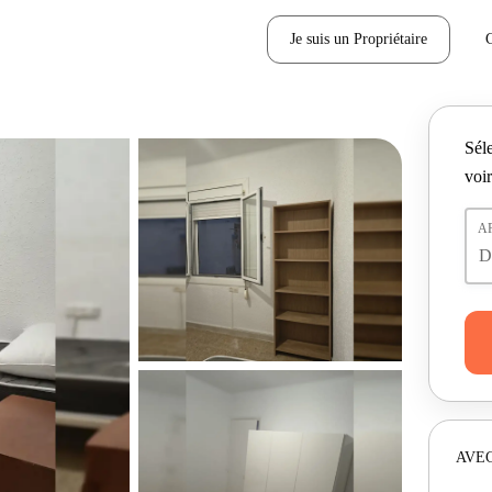
Je suis un Propriétaire
Séle
voir
A
AVEC