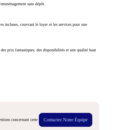
 d'emménagement sans dépôt.
res incluses, couvrant le loyer et les services pour une
des prix fantastiques, des disponibilités et une qualité haut
Contactez Notre Équipe
stions concernant cette