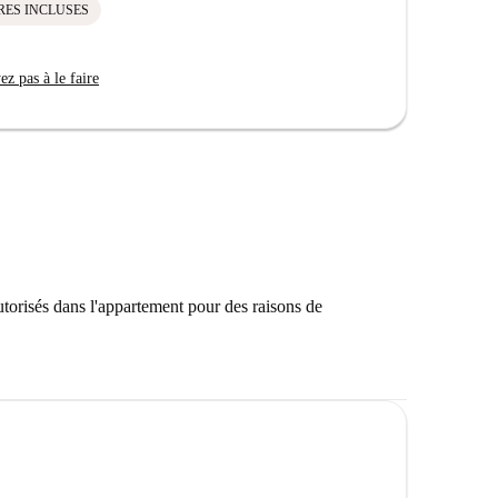
RES INCLUSES
z pas à le faire
autorisés dans l'appartement pour des raisons de