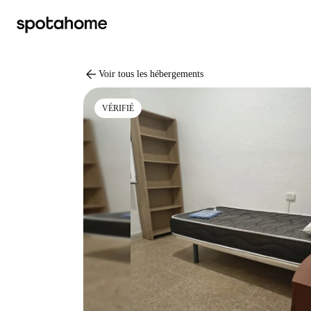
arrow_back
Voir tous les hébergements
VÉRIFIÉ