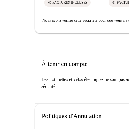
euro
euro
FACTURES INCLUSES
FACTU
Nous avons vérifié cette propriété pour que vous n'aye
À tenir en compte
Les trottinettes et vélos électriques ne sont pas 
sécurité.
Politiques d'Annulation