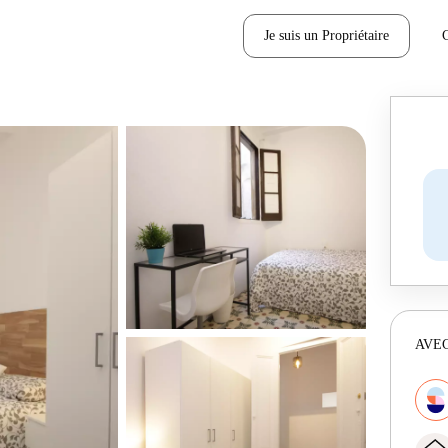
Je suis un Propriétaire
AVEC