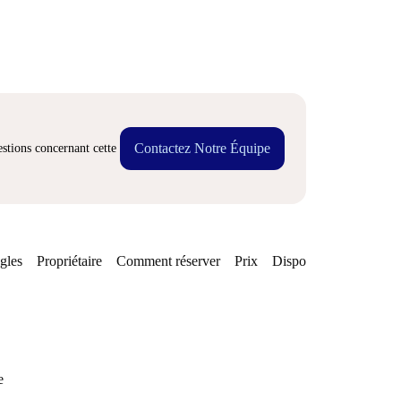
Contactez Notre Équipe
stions concernant cette
gles
Propriétaire
Comment réserver
Prix
Disponibilités
Quarti
e