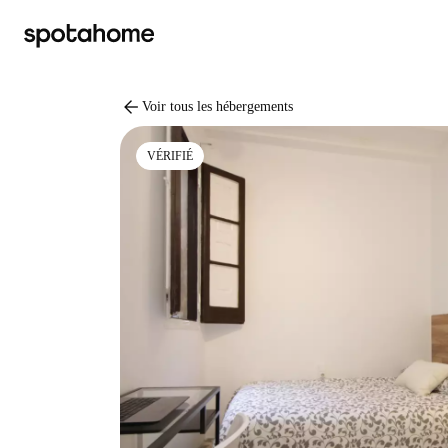
arrow_back
Voir tous les hébergements
VÉRIFIÉ