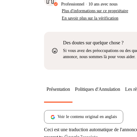
Professionnel
·
10 ans
avec nous
Plus d'informations sur ce propriétaire
En savoir plus sur la vérification
Des doutes sur quelque chose ?
sentiment_very_satisfied
Si vous avez des préoccupations ou des que
annonce, nous sommes là pour vous aider.
Présentation
Politiques d'Annulation
Les rè
Voir le contenu original en anglais
Ceci est une traduction automatique de l'annonc