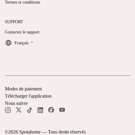
Termes et conditions
SUPPORT
Contactez le support
keyboard_arrow_down
Français
Modes de paiement
Télécharger l'application
Nous suivre
©
2026
Spotahome —
Tous droits réservés