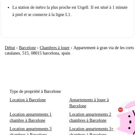
La station de métro la plus proche est Urgell. Il est situé à 1 minute
à pied et se connecte à la ligne L1.
Début
›
Barcelone
›
Chambres à louer
›
Appartement à gran via de les corts
catalanes, 515, 08015 barcelona, spain
Type de propriété à Barcelone
Location à Barcelone
Appartements à louer à
Barcelone
Location appartements 1
Location appartements 2
chambre à Barcelone
chambres à Barcelone
Location appartements 3
Location appartements 3+
chambres à Barcelone
chambres à Barcelone