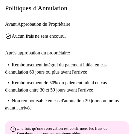
Politiques d'Annulation
Avant Approbation du Propriétaire
check_circle
Aucun frais ne sera encouru.
Après approbation du propriétaire:
Remboursement intégral du paiement initial
en cas
d'annulation 60 jours ou plus avant l'arrivée
Remboursement de 50% du paiement initial
en cas
d'annulation entre 30 et 59 jours avant l'arrivée
Non remboursable
en cas d'annulation 29 jours ou moins
avant l'arrivée
error
Une fois qu'une réservation est confirmée, les frais de
Spotahome
ne sont pas remboursables
.