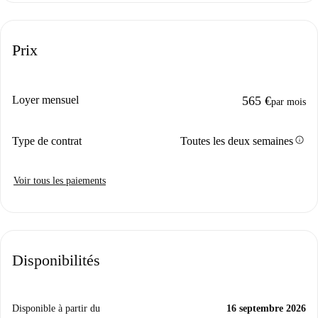
Prix
Loyer mensuel
565 €
par mois
info
Type de contrat
Toutes les deux semaines
Voir tous les paiements
Disponibilités
Disponible à partir du
16 septembre 2026