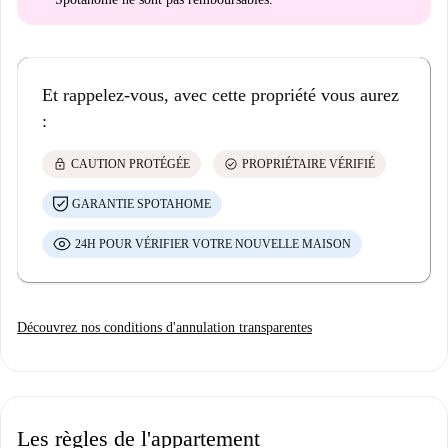
Et rappelez-vous, avec cette propriété vous aurez
:
lock
check_circle
CAUTION PROTÉGÉE
PROPRIÉTAIRE VÉRIFIÉ
GARANTIE SPOTAHOME
24H POUR VÉRIFIER VOTRE NOUVELLE MAISON
Découvrez nos conditions d'annulation transparentes
Les règles de l'appartement