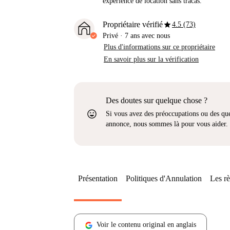
expérience de location sans tracas.
star
Propriétaire vérifié
4.5 (73)
Privé
·
7 ans
avec nous
Plus d'informations sur ce propriétaire
En savoir plus sur la vérification
Des doutes sur quelque chose ?
sentiment_very_satisfied
Si vous avez des préoccupations ou des que
annonce, nous sommes là pour vous aider.
Présentation
Politiques d'Annulation
Les rè
Voir le contenu original en anglais