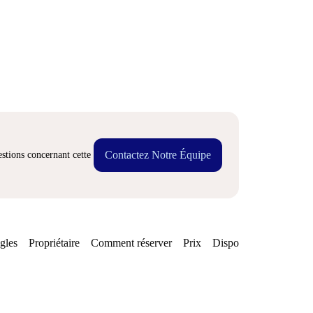
Contactez Notre Équipe
stions concernant cette
gles
Propriétaire
Comment réserver
Prix
Disponibilités
Quarti