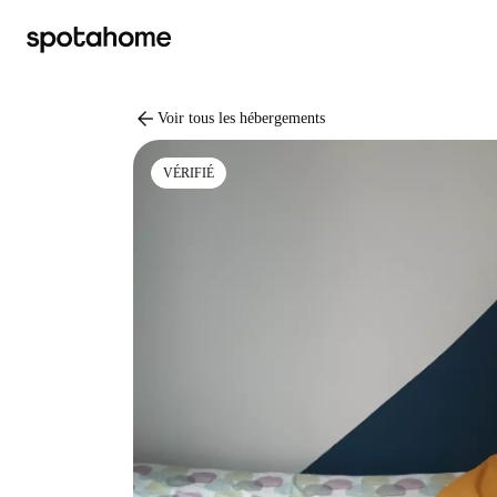
arrow_back
Voir tous les hébergements
VÉRIFIÉ