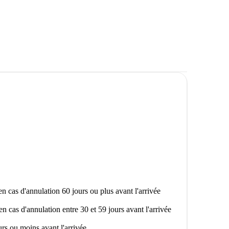
endroit moderne à partager dans le centre-ville.
n cas d'annulation 60 jours ou plus avant l'arrivée
en cas d'annulation entre 30 et 59 jours avant l'arrivée
rs ou moins avant l'arrivée