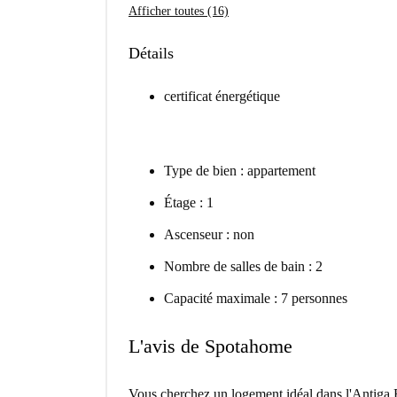
Afficher toutes (16)
Détails
certificat énergétique
Type de bien : appartement
Étage : 1
Ascenseur : non
Nombre de salles de bain : 2
Capacité maximale : 7 personnes
L'avis de Spotahome
Vous cherchez un logement idéal dans l'Antiga 