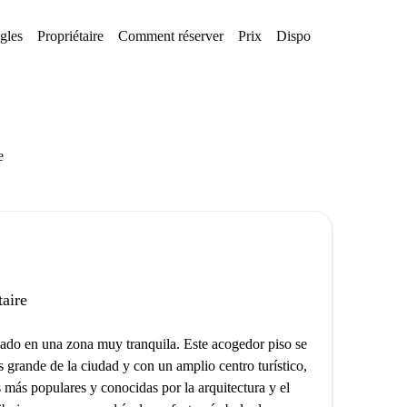
gles
Propriétaire
Comment réserver
Prix
Disponibilités
e
taire
uado en una zona muy tranquila. Este acogedor piso se
s grande de la ciudad y con un amplio centro turístico,
s más populares y conocidas por la arquitectura y el