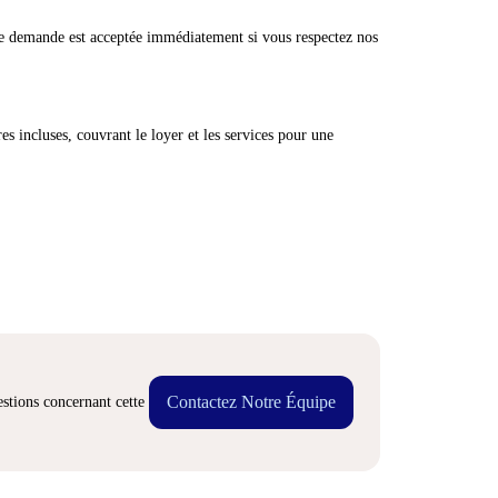
e demande est acceptée immédiatement si vous respectez nos
res incluses, couvrant le loyer et les services pour une
Contactez Notre Équipe
stions concernant cette