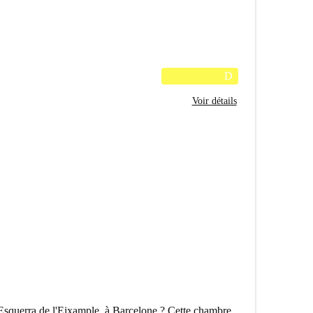
D
Voir détails
Esquerra de l'Eixample, à Barcelone ? Cette chambre