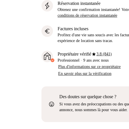
Réservation instantanée
Obtenez une confirmation instantanée! Votr
conditions de réservation instantanée
Factures incluses
euro
Profitez d'une vie sans soucis avec les factu
expérience de location sans tracas.
star
Propriétaire vérifié
3.8 (841)
Professionnel
·
9 ans
avec nous
Plus d'informations sur ce propriétaire
En savoir plus sur la vérification
Des doutes sur quelque chose ?
sentiment_very_satisfied
Si vous avez des préoccupations ou des que
annonce, nous sommes là pour vous aider.