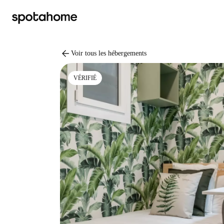
arrow_back
Voir tous les hébergements
VÉRIFIÉ