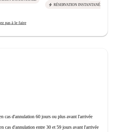
electric_bolt
electric_bolt
RÉSERVATION INSTANTANÉE
RÉSER
z pas à le faire
n cas d'annulation 60 jours ou plus avant l'arrivée
en cas d'annulation entre 30 et 59 jours avant l'arrivée