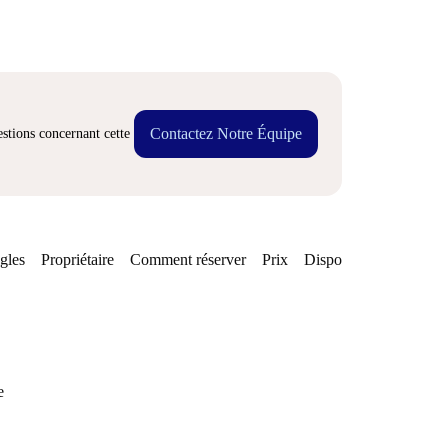
Contactez Notre Équipe
stions concernant cette
gles
Propriétaire
Comment réserver
Prix
Disponibilités
Quarti
e