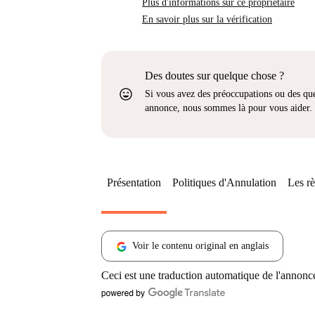
Plus d'informations sur ce propriétaire
En savoir plus sur la vérification
Des doutes sur quelque chose ?
sentiment_very_satisfied
Si vous avez des préoccupations ou des que
annonce, nous sommes là pour vous aider.
Présentation
Politiques d'Annulation
Les rè
Voir le contenu original en anglais
Ceci est une traduction automatique de l'annonc