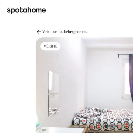
arrow_back
Voir tous les hébergements
VÉRIFIÉ