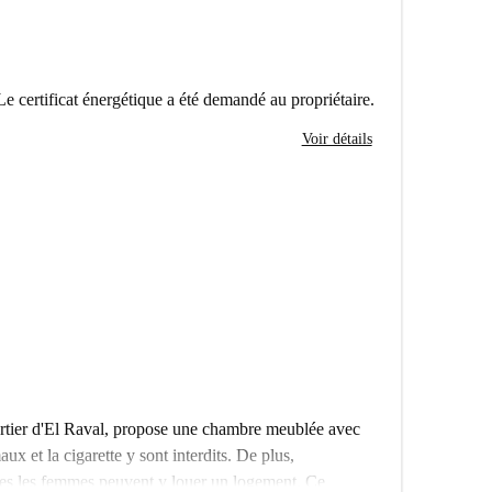
Le certificat énergétique a été demandé au propriétaire.
Voir détails
artier d'El Raval, propose une chambre meublée avec
aux et la cigarette y sont interdits. De plus,
les les femmes peuvent y louer un logement. Ce