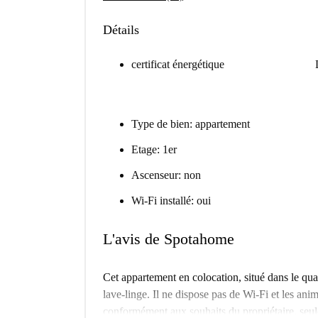
Détails
certificat énergétique
Type de bien: appartement
Etage: 1er
Ascenseur: non
Wi-Fi installé: oui
L'avis de Spotahome
Cet appartement en colocation, situé dans le qu
lave-linge. Il ne dispose pas de Wi-Fi et les anim
conformément aux souhaits du propriétaire, seu