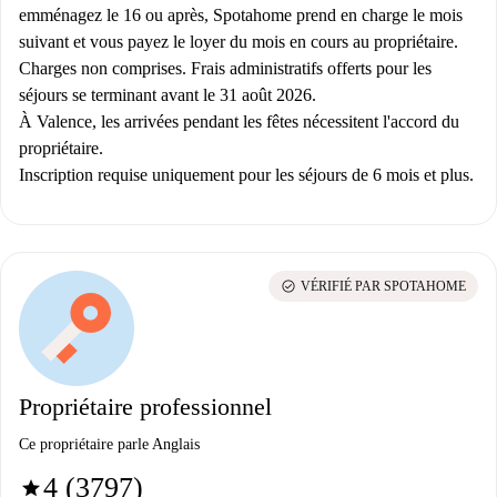
emménagez le 16 ou après, Spotahome prend en charge le mois
suivant et vous payez le loyer du mois en cours au propriétaire.
Charges non comprises. Frais administratifs offerts pour les
séjours se terminant avant le 31 août 2026.
À Valence, les arrivées pendant les fêtes nécessitent l'accord du
propriétaire.
Inscription requise uniquement pour les séjours de 6 mois et plus.
check_circle
VÉRIFIÉ PAR SPOTAHOME
Propriétaire professionnel
Ce propriétaire parle Anglais
4 (3797)
star