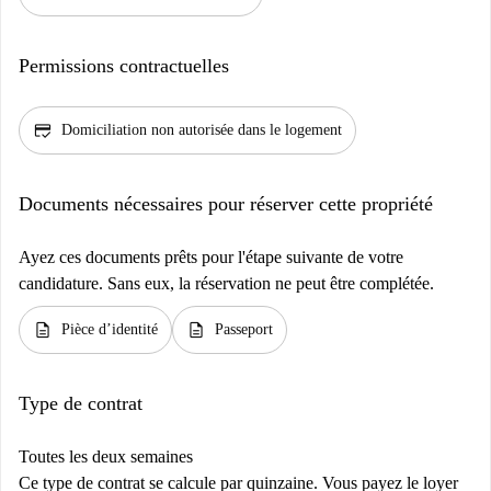
Permissions contractuelles
credit_score
Domiciliation non autorisée dans le logement
Documents nécessaires pour réserver cette propriété
Ayez ces documents prêts pour l'étape suivante de votre
candidature. Sans eux, la réservation ne peut être complétée.
description
description
Pièce d’identité
Passeport
Type de contrat
Toutes les deux semaines
Ce type de contrat se calcule par quinzaine. Vous payez le loyer