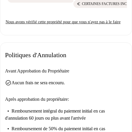
euro
CERTAINES FACTURES INCLU
Nous avons vérifié cette propriété pour que vous n'ayez pas à le faire
Politiques d'Annulation
Avant Approbation du Propriétaire
check_circle
Aucun frais ne sera encouru.
Après approbation du propriétaire:
Remboursement intégral du paiement initial
en cas
d'annulation 60 jours ou plus avant l'arrivée
Remboursement de 50% du paiement initial
en cas