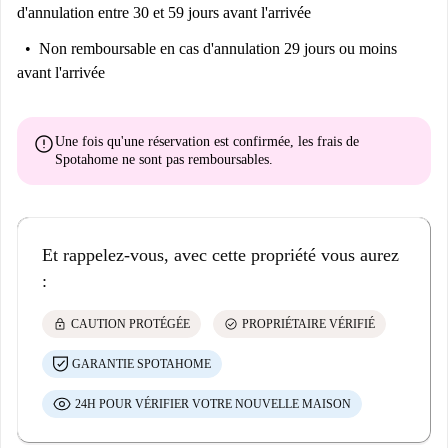
d'annulation entre 30 et 59 jours avant l'arrivée
Non remboursable
en cas d'annulation 29 jours ou moins
avant l'arrivée
error
Une fois qu'une réservation est confirmée, les frais de
Spotahome
ne sont pas remboursables
.
Et rappelez-vous, avec cette propriété vous aurez
:
lock
check_circle
CAUTION PROTÉGÉE
PROPRIÉTAIRE VÉRIFIÉ
GARANTIE SPOTAHOME
24H POUR VÉRIFIER VOTRE NOUVELLE MAISON