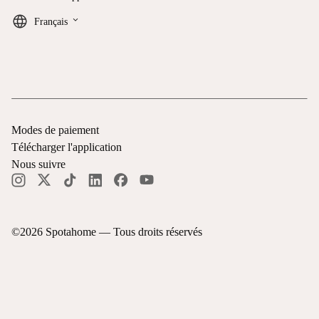
keyboard_arrow_down
Français
Modes de paiement
Télécharger l'application
Nous suivre
©
2026
Spotahome —
Tous droits réservés