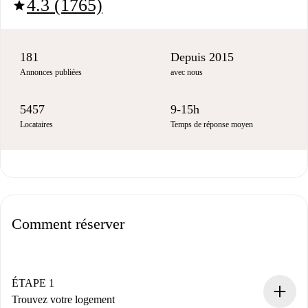
4.3 (1765)
star
181
Depuis 2015
Annonces publiées
avec nous
5457
9-15h
Locataires
Temps de réponse moyen
Comment réserver
ÉTAPE 1
Trouvez votre logement