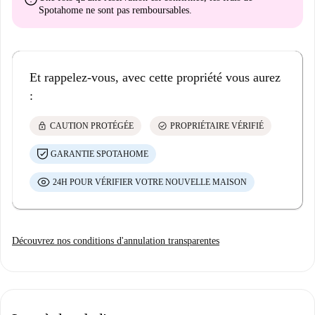
Spotahome
ne sont pas remboursables
.
Et rappelez-vous, avec cette propriété vous aurez
:
lock
check_circle
CAUTION PROTÉGÉE
PROPRIÉTAIRE VÉRIFIÉ
GARANTIE SPOTAHOME
24H POUR VÉRIFIER VOTRE NOUVELLE MAISON
Découvrez nos conditions d'annulation transparentes