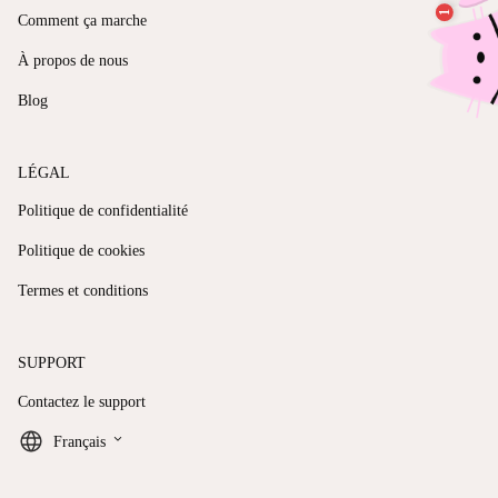
Comment ça marche
À propos de nous
Blog
LÉGAL
Politique de confidentialité
Politique de cookies
Termes et conditions
SUPPORT
Contactez le support
keyboard_arrow_down
Français