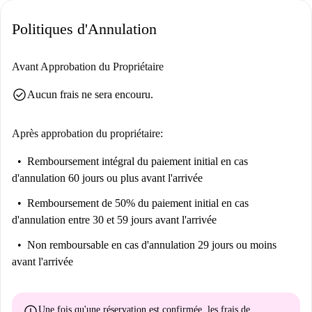
Politiques d'Annulation
Avant Approbation du Propriétaire
check_circle
Aucun frais ne sera encouru.
Après approbation du propriétaire:
Remboursement intégral du paiement initial
en cas
d'annulation 60 jours ou plus avant l'arrivée
Remboursement de 50% du paiement initial
en cas
d'annulation entre 30 et 59 jours avant l'arrivée
Non remboursable
en cas d'annulation 29 jours ou moins
avant l'arrivée
error
Une fois qu'une réservation est confirmée, les frais de