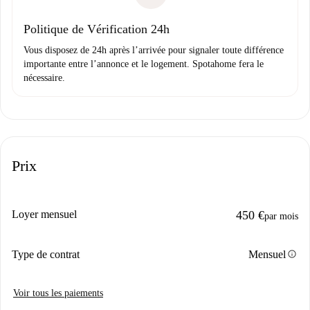
Domiciliation bancaire
Politique de Vérification 24h
Vous disposez de 24h après l’arrivée pour signaler toute différence
importante entre l’annonce et le logement. Spotahome fera le
nécessaire.
Prix
Loyer mensuel
450 €
par mois
info
Type de contrat
Mensuel
Voir tous les paiements