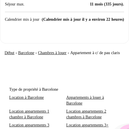
Séjour max.
11 mois (335 jours).
Calendrier mis à jour
(Calendrier mis à jour il y a environ 22 heures)
Début
›
Barcelone
›
Chambres à louer
›
Appartement à c/ de pau claris
Type de propriété à Barcelone
Location à Barcelone
Appartements à louer à
Barcelone
Location appartements 1
Location appartements 2
chambre à Barcelone
chambres à Barcelone
Location appartements 3
Location appartements 3+