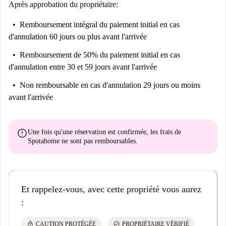
Après approbation du propriétaire:
Remboursement intégral du paiement initial
en cas
d'annulation 60 jours ou plus avant l'arrivée
Remboursement de 50% du paiement initial
en cas
d'annulation entre 30 et 59 jours avant l'arrivée
Non remboursable
en cas d'annulation 29 jours ou moins
avant l'arrivée
error
Une fois qu'une réservation est confirmée, les frais de
Spotahome
ne sont pas remboursables
.
Et rappelez-vous, avec cette propriété vous aurez
:
lock
check_circle
CAUTION PROTÉGÉE
PROPRIÉTAIRE VÉRIFIÉ