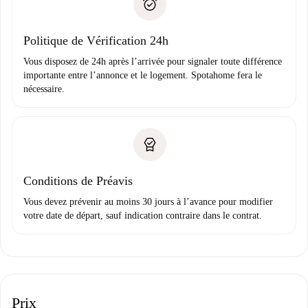
uniquement si aucun problème n'est signalé.
Justificatif de solvabilité
Domiciliation bancaire
Politique de Vérification 24h
Vous disposez de 24h après l’arrivée pour signaler toute différence
importante entre l’annonce et le logement. Spotahome fera le
nécessaire.
Conditions de Préavis
Vous devez prévenir au moins 30 jours à l’avance pour modifier
votre date de départ, sauf indication contraire dans le contrat.
Prix