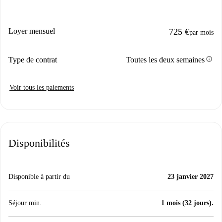
Loyer mensuel
725 €
par mois
info
Type de contrat
Toutes les deux semaines
Voir tous les paiements
Disponibilités
Disponible à partir du
23 janvier 2027
Séjour min.
1 mois (32 jours).