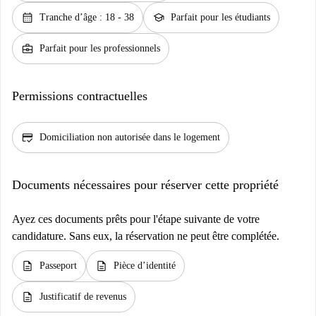
calendar_month
school
Tranche d’âge : 18 - 38
Parfait pour les étudiants
business_center
Parfait pour les professionnels
Permissions contractuelles
credit_score
Domiciliation non autorisée dans le logement
Documents nécessaires pour réserver cette propriété
Ayez ces documents prêts pour l'étape suivante de votre
candidature. Sans eux, la réservation ne peut être complétée.
description
description
Passeport
Pièce d’identité
description
Justificatif de revenus