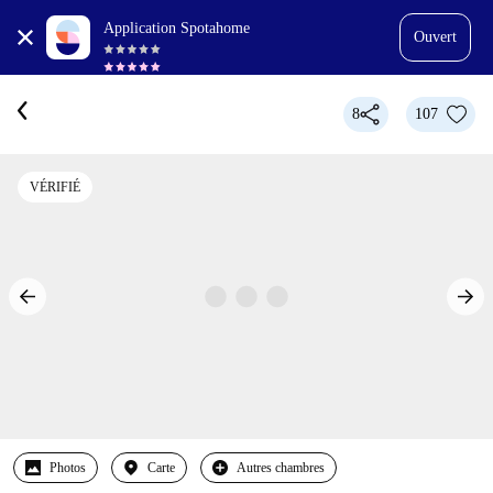
Application Spotahome
Ouvert
8
107
VÉRIFIÉ
Photos
Carte
Autres chambres