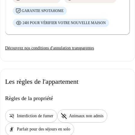
GARANTIE SPOTAHOME
24H POUR VÉRIFIER VOTRE NOUVELLE MAISON
Découvrez nos conditions d'annulation transparentes
Les règles de l'appartement
Règles de la propriété
smoke_free
pet_supplies
Interdiction de fumer
Animaux non admis
hail
Parfait pour des séjours en solo