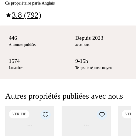
Ce propriétaire parle Anglais
3.8 (792)
star
446
Depuis 2023
Annonces publiées
avec nous
1574
9-15h
Locataires
Temps de réponse moyen
Autres propriétés publiées avec nous
VÉRIFIÉ
VÉRIF