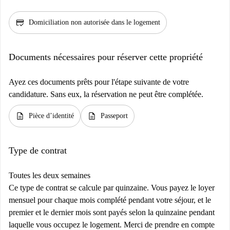
credit_score
Domiciliation non autorisée dans le logement
Documents nécessaires pour réserver cette propriété
Ayez ces documents prêts pour l'étape suivante de votre
candidature. Sans eux, la réservation ne peut être complétée.
description
description
Pièce d’identité
Passeport
Type de contrat
Toutes les deux semaines
Ce type de contrat se calcule par quinzaine. Vous payez le loyer
mensuel pour chaque mois complété pendant votre séjour, et le
premier et le dernier mois sont payés selon la quinzaine pendant
laquelle vous occupez le logement. Merci de prendre en compte