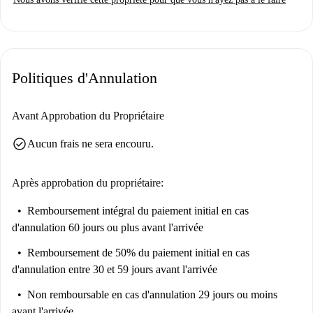
Politiques d'Annulation
Avant Approbation du Propriétaire
check_circle
Aucun frais ne sera encouru.
Après approbation du propriétaire:
Remboursement intégral du paiement initial
en cas
d'annulation 60 jours ou plus avant l'arrivée
Remboursement de 50% du paiement initial
en cas
d'annulation entre 30 et 59 jours avant l'arrivée
Non remboursable
en cas d'annulation 29 jours ou moins
avant l'arrivée