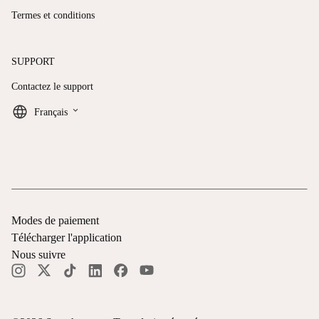
Termes et conditions
SUPPORT
Contactez le support
keyboard_arrow_down
Français
Modes de paiement
Télécharger l'application
Nous suivre