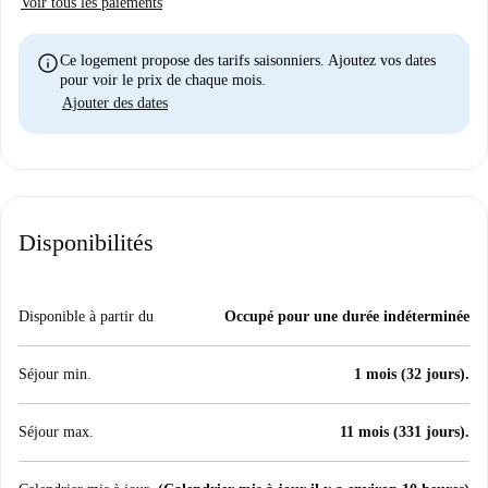
Voir tous les paiements
info
Ce logement propose des tarifs saisonniers. Ajoutez vos dates
pour voir le prix de chaque mois.
Ajouter des dates
Disponibilités
Disponible à partir du
Occupé pour une durée indéterminée
Séjour min.
1 mois (32 jours).
Séjour max.
11 mois (331 jours).