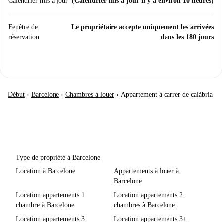
Calendrier mis à jour
(Calendrier mis à jour il y a environ 10 heures)
Fenêtre de
Le propriétaire accepte uniquement les arrivées
réservation
dans les 180 jours
Début
›
Barcelone
›
Chambres à louer
›
Appartement à carrer de calàbria
Type de propriété à Barcelone
Location à Barcelone
Appartements à louer à
Barcelone
Location appartements 1
Location appartements 2
chambre à Barcelone
chambres à Barcelone
Location appartements 3
Location appartements 3+