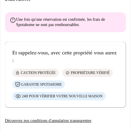
error
Une fois qu'une réservation est confirmée, les frais de
Spotahome
ne sont pas remboursables
.
Et rappelez-vous, avec cette propriété vous aurez
:
lock
check_circle
CAUTION PROTÉGÉE
PROPRIÉTAIRE VÉRIFIÉ
GARANTIE SPOTAHOME
24H POUR VÉRIFIER VOTRE NOUVELLE MAISON
Découvrez nos conditions d'annulation transparentes