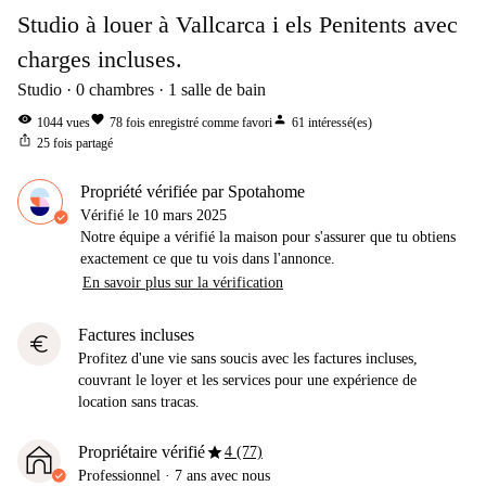
Studio à louer à Vallcarca i els Penitents avec
charges incluses.
Studio
0
chambres
1
salle de bain
visibility
favorite
person
1044
vues
78
fois enregistré comme favori
61
intéressé(es)
ios_share
25
fois partagé
Propriété vérifiée par Spotahome
Vérifié le
10 mars 2025
Notre équipe a vérifié la maison pour s'assurer que tu obtiens
exactement ce que tu vois dans l'annonce.
En savoir plus sur la vérification
Factures incluses
euro
Profitez d'une vie sans soucis avec les factures incluses,
couvrant le loyer et les services pour une expérience de
location sans tracas.
star
Propriétaire vérifié
4 (77)
Professionnel
·
7 ans
avec nous