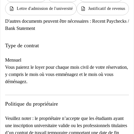
description
description
Lettre d'admission de l'université
Justificatif de revenus
D'autres documents peuvent être nécessaires :
Recent Paychecks /
Bank Statement
Type de contrat
Mensuel
Vous paierez le loyer pour chaque mois civil de votre réservation,
y compris le mois où vous emménagez et le mois où vous
déménagez.
Politique du propriétaire
Veuillez noter : le propriétaire n’accepte que les étudiants ayant
une inscription universitaire valide ou les professionnels titulaires
d’un contrat de travail temporaire comportant une date de fin