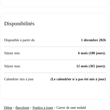
Disponibilités
Disponible à partir du
1 décembre 2026
Séjour min.
6 mois (180 jours).
Séjour max.
12 mois (365 jours).
Calendrier mis à jour
(Le calendrier n´a pas été mis à jour)
Début
›
Barcelone
›
Studios à louer
›
Carrer de sant eudald