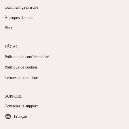
Comment ça marche
À propos de nous
Blog
LÉGAL
Politique de confidentialité
Politique de cookies
Termes et conditions
SUPPORT
Contactez le support
keyboard_arrow_down
Français