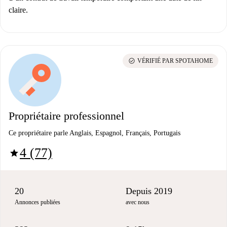
claire.
check_circle
VÉRIFIÉ PAR SPOTAHOME
Propriétaire professionnel
Ce propriétaire parle Anglais, Espagnol, Français, Portugais
4 (77)
star
20
Depuis 2019
Annonces publiées
avec nous