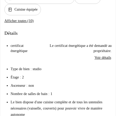
kitchen
Cuisine équipée
Afficher toutes (10)
Détails
certificat
Le certificat énergétique a été demandé au
énergétique
propriétaire.
Voir détails
Type de bien : studio
Étage : 2
Ascenseur : non
Nombre de salles de bain : 1
Le bien dispose d'une cuisine complète et de tous les ustensiles
nécessaires (vaisselle, couverts) pour pouvoir vivre de manière
autonome