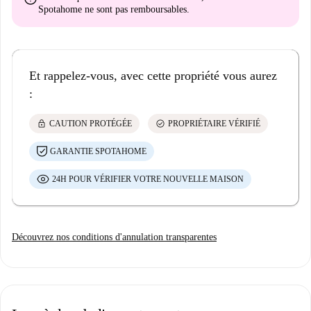
Spotahome
ne sont pas remboursables
.
Et rappelez-vous, avec cette propriété vous aurez
:
lock
check_circle
CAUTION PROTÉGÉE
PROPRIÉTAIRE VÉRIFIÉ
GARANTIE SPOTAHOME
24H POUR VÉRIFIER VOTRE NOUVELLE MAISON
Découvrez nos conditions d'annulation transparentes