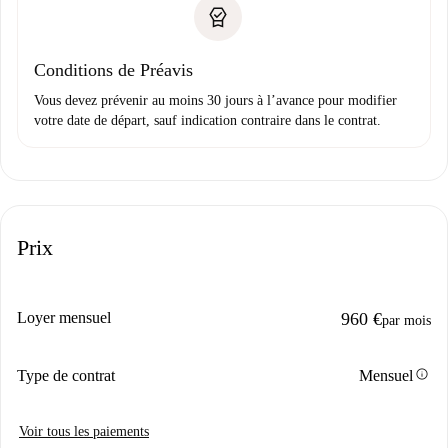
Conditions de Préavis
Vous devez prévenir au moins 30 jours à l’avance pour modifier
votre date de départ, sauf indication contraire dans le contrat.
Prix
Loyer mensuel
960 €
par mois
info
Type de contrat
Mensuel
Voir tous les paiements