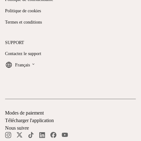
Politique de cookies
Termes et conditions
SUPPORT
Contactez le support
keyboard_arrow_down
Français
Modes de paiement
Télécharger l'application
Nous suivre