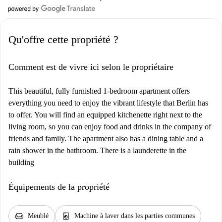
Qu'offre cette propriété ?
Comment est de vivre ici selon le propriétaire
This beautiful, fully furnished 1-bedroom apartment offers
everything you need to enjoy the vibrant lifestyle that Berlin has
to offer. You will find an equipped kitchenette right next to the
living room, so you can enjoy food and drinks in the company of
friends and family. The apartment also has a dining table and a
rain shower in the bathroom. There is a launderette in the
building
Équipements de la propriété
chair
local_laundry_service
Meublé
Machine à laver dans les parties communes