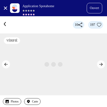
Application Spotahome
Ouvert
10
197
VÉRIFIÉ
Photos
Carte