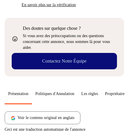
En savoir plus sur la vérification
Des doutes sur quelque chose ?
Si vous avez des préoccupations ou des questions
sentiment_very_satisfied
concernant cette annonce, nous sommes là pour vous
aider.
Contactez Notre Équipe
Présentation
Politiques d'Annulation
Les règles
Propriétaire
Voir le contenu original en anglais
Ceci est une traduction automatique de l'annonce