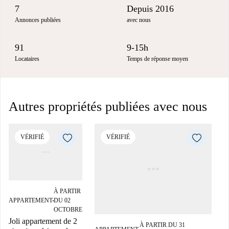
7
Depuis 2016
Annonces publiées
avec nous
91
9-15h
Locataires
Temps de réponse moyen
Autres propriétés publiées avec nous
VÉRIFIÉ
VÉRIFIÉ
À PARTIR
APPARTEMENT
DU 02
■
OCTOBRE
Joli appartement de 2
À PARTIR DU 31
S