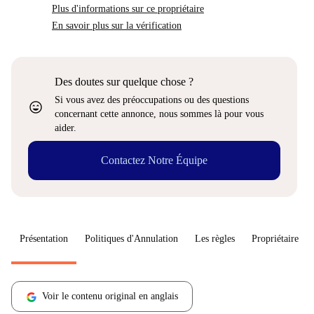
Plus d'informations sur ce propriétaire
En savoir plus sur la vérification
Des doutes sur quelque chose ?
Si vous avez des préoccupations ou des questions
sentiment_very_satisfied
concernant cette annonce, nous sommes là pour vous
aider.
Contactez Notre Équipe
Présentation
Politiques d'Annulation
Les règles
Propriétaire
Voir le contenu original en anglais