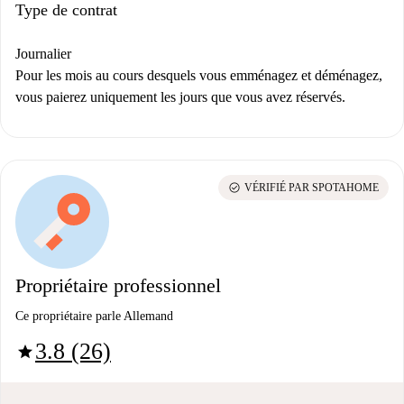
Type de contrat
Journalier
Pour les mois au cours desquels vous emménagez et déménagez,
vous paierez uniquement les jours que vous avez réservés.
check_circle
VÉRIFIÉ PAR SPOTAHOME
Propriétaire professionnel
Ce propriétaire parle Allemand
3.8 (26)
star