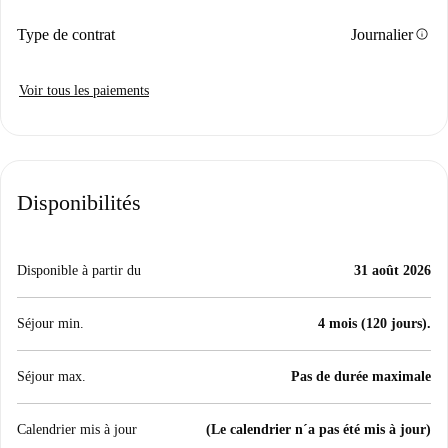
info
Type de contrat
Journalier
Voir tous les paiements
Disponibilités
Disponible à partir du
31 août 2026
Séjour min.
4 mois (120 jours).
Séjour max.
Pas de durée maximale
Calendrier mis à jour
(Le calendrier n´a pas été mis à jour)