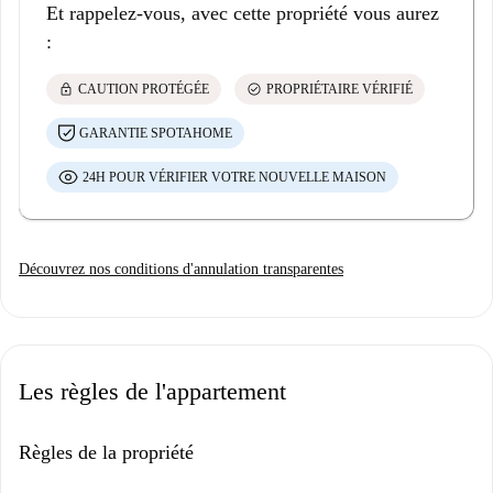
Et rappelez-vous, avec cette propriété vous aurez
:
lock
check_circle
CAUTION PROTÉGÉE
PROPRIÉTAIRE VÉRIFIÉ
GARANTIE SPOTAHOME
24H POUR VÉRIFIER VOTRE NOUVELLE MAISON
Découvrez nos conditions d'annulation transparentes
Les règles de l'appartement
Règles de la propriété