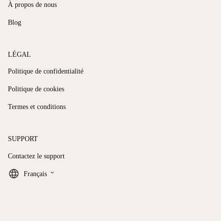
À propos de nous
Blog
LÉGAL
Politique de confidentialité
Politique de cookies
Termes et conditions
SUPPORT
Contactez le support
keyboard_arrow_down
Français