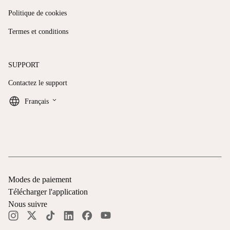
Politique de cookies
Termes et conditions
SUPPORT
Contactez le support
keyboard_arrow_down
Français
Modes de paiement
Télécharger l'application
Nous suivre