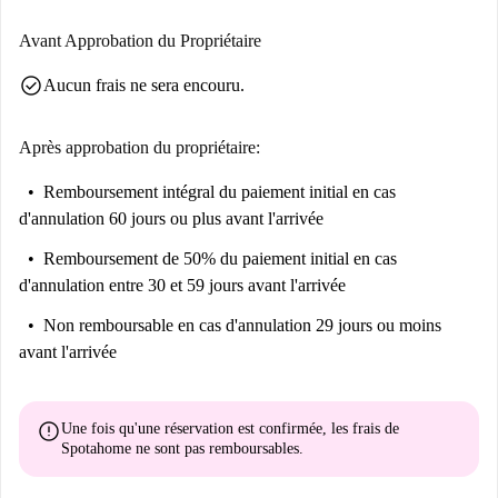
Avant Approbation du Propriétaire
check_circle
Aucun frais ne sera encouru.
Après approbation du propriétaire:
Remboursement intégral du paiement initial
en cas
d'annulation 60 jours ou plus avant l'arrivée
Remboursement de 50% du paiement initial
en cas
d'annulation entre 30 et 59 jours avant l'arrivée
Non remboursable
en cas d'annulation 29 jours ou moins
avant l'arrivée
error
Une fois qu'une réservation est confirmée, les frais de
Spotahome
ne sont pas remboursables
.