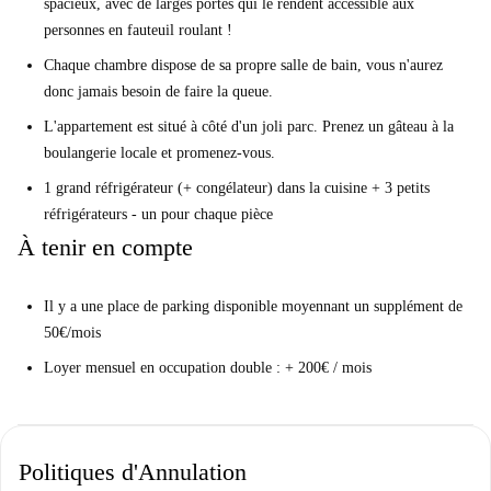
spacieux, avec de larges portes qui le rendent accessible aux
personnes en fauteuil roulant !
Chaque chambre dispose de sa propre salle de bain, vous n'aurez
donc jamais besoin de faire la queue.
L'appartement est situé à côté d'un joli parc. Prenez un gâteau à la
boulangerie locale et promenez-vous.
1 grand réfrigérateur (+ congélateur) dans la cuisine + 3 petits
réfrigérateurs - un pour chaque pièce
À tenir en compte
Il y a une place de parking disponible moyennant un supplément de
50€/mois
Loyer mensuel en occupation double : + 200€ / mois
Politiques d'Annulation