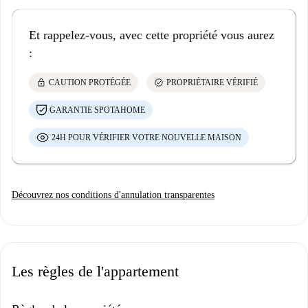
Et rappelez-vous, avec cette propriété vous aurez
:
lock
check_circle
CAUTION PROTÉGÉE
PROPRIÉTAIRE VÉRIFIÉ
GARANTIE SPOTAHOME
24H POUR VÉRIFIER VOTRE NOUVELLE MAISON
Découvrez nos conditions d'annulation transparentes
Les règles de l'appartement