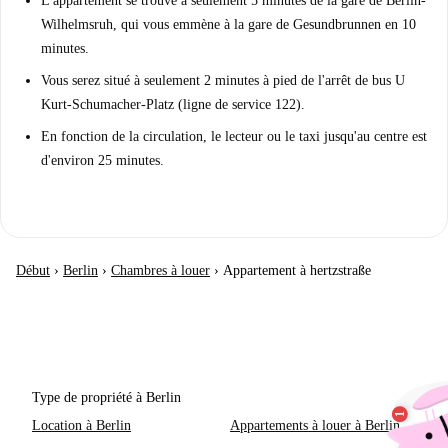
L'appartement se trouve à seulement 5 minutes de la gare de Berlin-
Wilhelmsruh, qui vous emmène à la gare de Gesundbrunnen en 10
minutes.
Vous serez situé à seulement 2 minutes à pied de l'arrêt de bus U
Kurt-Schumacher-Platz (ligne de service 122).
En fonction de la circulation, le lecteur ou le taxi jusqu'au centre est
d'environ 25 minutes.
Début
›
Berlin
›
Chambres à louer
›
Appartement à hertzstraße
Type de propriété à Berlin
Location à Berlin
Appartements à louer à Berlin