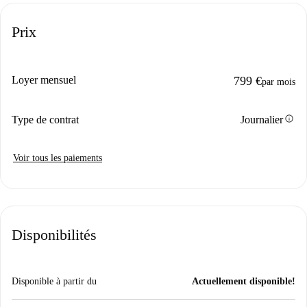
Prix
Loyer mensuel
799 €
par mois
info
Type de contrat
Journalier
Voir tous les paiements
Disponibilités
Disponible à partir du
Actuellement disponible!