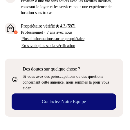
Profitez d'une vie sans soucis avec les factures incluses,
couvrant le loyer et les services pour une expérience de
location sans tracas.
star
Propriétaire vérifié
4.3 (597)
Professionnel
·
7 ans
avec nous
Plus d'informations sur ce propriétaire
En savoir plus sur la vérification
Des doutes sur quelque chose ?
Si vous avez des préoccupations ou des questions
sentiment_very_satisfied
concernant cette annonce, nous sommes là pour vous
aider.
Contactez Notre Équipe