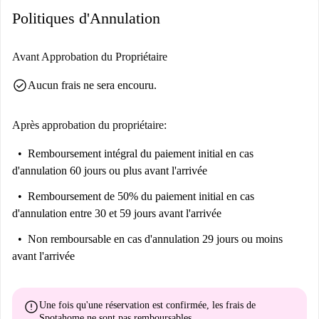
Politiques d'Annulation
Avant Approbation du Propriétaire
check_circle
Aucun frais ne sera encouru.
Après approbation du propriétaire:
Remboursement intégral du paiement initial
en cas
d'annulation 60 jours ou plus avant l'arrivée
Remboursement de 50% du paiement initial
en cas
d'annulation entre 30 et 59 jours avant l'arrivée
Non remboursable
en cas d'annulation 29 jours ou moins
avant l'arrivée
error
Une fois qu'une réservation est confirmée, les frais de
Spotahome
ne sont pas remboursables
.