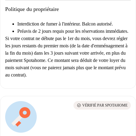
Politique du propriétaire
Interdiction de fumer à l'intérieur. Balcon autorisé.
Préavis de 2 jours requis pour les réservations immédiates.
Si votre contrat ne débute pas le 1er du mois, vous devrez régler
les jours restants du premier mois (de la date d'emménagement à
la fin du mois) dans les 3 jours suivant votre arrivée, en plus du
paiement Spotahome. Ce montant sera déduit de votre loyer du
mois suivant (vous ne paierez jamais plus que le montant prévu
au contrat).
check_circle
VÉRIFIÉ PAR SPOTAHOME