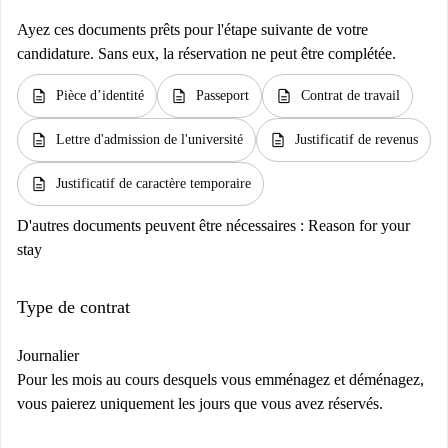
Ayez ces documents prêts pour l'étape suivante de votre
candidature. Sans eux, la réservation ne peut être complétée.
description
description
description
Pièce d’identité
Passeport
Contrat de travail
description
description
Lettre d'admission de l'université
Justificatif de revenus
description
Justificatif de caractère temporaire
D'autres documents peuvent être nécessaires :
Reason for your
stay
Type de contrat
Journalier
Pour les mois au cours desquels vous emménagez et déménagez,
vous paierez uniquement les jours que vous avez réservés.