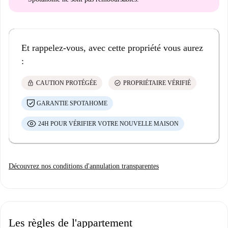
Et rappelez-vous, avec cette propriété vous aurez
:
lock
check_circle
CAUTION PROTÉGÉE
PROPRIÉTAIRE VÉRIFIÉ
GARANTIE SPOTAHOME
24H POUR VÉRIFIER VOTRE NOUVELLE MAISON
Découvrez nos conditions d'annulation transparentes
Les règles de l'appartement