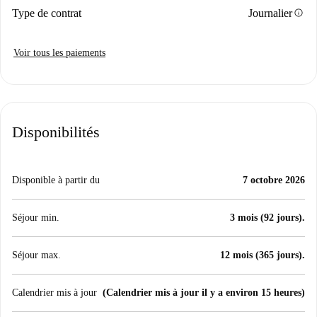
info
Type de contrat
Journalier
Voir tous les paiements
Disponibilités
Disponible à partir du
7 octobre 2026
Séjour min.
3 mois (92 jours).
Séjour max.
12 mois (365 jours).
Calendrier mis à jour
(Calendrier mis à jour il y a environ 15 heures)