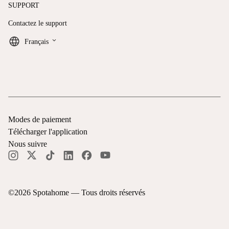
SUPPORT
Contactez le support
keyboard_arrow_down
Français
Modes de paiement
Télécharger l'application
Nous suivre
©
2026
Spotahome —
Tous droits réservés