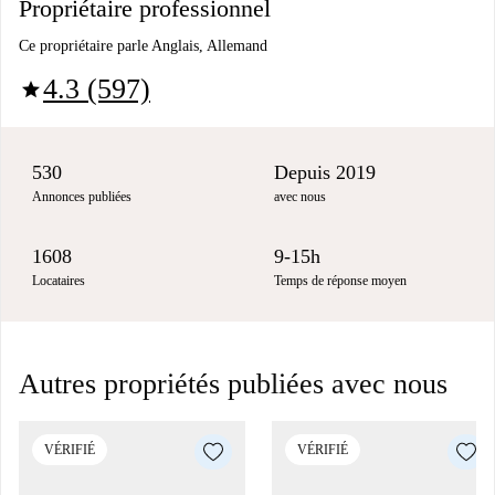
Propriétaire professionnel
Ce propriétaire parle Anglais, Allemand
4.3 (597)
star
530
Depuis 2019
Annonces publiées
avec nous
1608
9-15h
Locataires
Temps de réponse moyen
Autres propriétés publiées avec nous
VÉRIFIÉ
VÉRIFIÉ