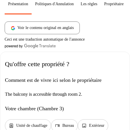
Présentation
Politiques d'Annulation
Les règles
Propriétaire
Voir le contenu original en anglais
Ceci est une traduction automatique de l'annonce
Qu'offre cette propriété ?
Comment est de vivre ici selon le propriétaire
The balcony is accessible through room 2.
Votre chambre (Chambre 3)
water_heater
desk
image
Unité de chauffage
Bureau
Extérieur