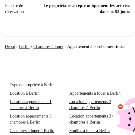
Fenêtre de
Le propriétaire accepte uniquement les arrivées
réservation
dans les 92 jours
Début
›
Berlin
›
Chambres à louer
›
Appartement à bornholmer straße
Type de propriété à Berlin
Location à Berlin
Appartements à louer à Berlin
Location appartements 1
Location appartements 2
chambre à Berlin
chambres à Berlin
Location appartements 3
Location appartements 3+
chambres à Berlin
chambres à Berlin
Chambres à louer à Berlin
Studios à louer à Berlin