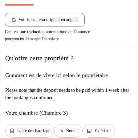
Voir le contenu original en anglais
Ceci est une traduction automatique de l'annonce
Qu'offre cette propriété ?
Comment est de vivre ici selon le propriétaire
Please note that the deposit needs to be paid within 1 week after
the booking is confirmed.
Votre chambre (Chambre 3)
water_heater
desk
image
Unité de chauffage
Bureau
Extérieur