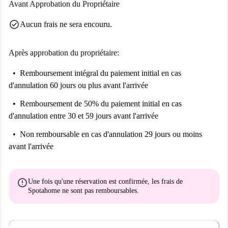
Avant Approbation du Propriétaire
check_circle
Aucun frais ne sera encouru.
Après approbation du propriétaire:
Remboursement intégral du paiement initial
en cas
d'annulation 60 jours ou plus avant l'arrivée
Remboursement de 50% du paiement initial
en cas
d'annulation entre 30 et 59 jours avant l'arrivée
Non remboursable
en cas d'annulation 29 jours ou moins
avant l'arrivée
error
Une fois qu'une réservation est confirmée, les frais de
Spotahome
ne sont pas remboursables
.