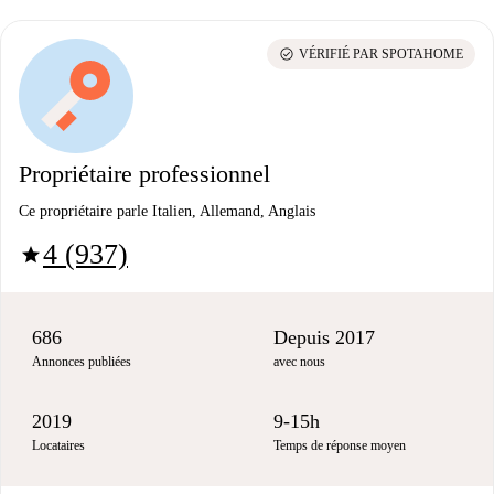
check_circle
VÉRIFIÉ PAR SPOTAHOME
Propriétaire professionnel
Ce propriétaire parle Italien, Allemand, Anglais
4 (937)
star
686
Depuis 2017
Annonces publiées
avec nous
2019
9-15h
Locataires
Temps de réponse moyen