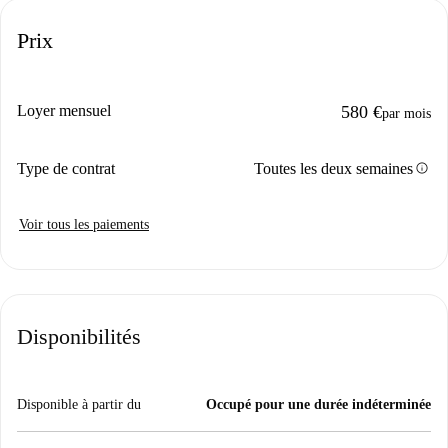
Prix
Loyer mensuel
580 €
par mois
info
Type de contrat
Toutes les deux semaines
Voir tous les paiements
Disponibilités
Disponible à partir du
Occupé pour une durée indéterminée