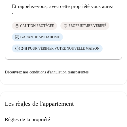
Et rappelez-vous, avec cette propriété vous aurez
:
lock
check_circle
CAUTION PROTÉGÉE
PROPRIÉTAIRE VÉRIFIÉ
GARANTIE SPOTAHOME
24H POUR VÉRIFIER VOTRE NOUVELLE MAISON
Découvrez nos conditions d'annulation transparentes
Les règles de l'appartement
Règles de la propriété